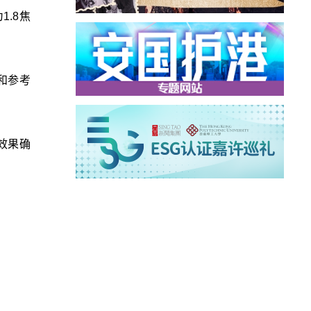
.8焦
和参考
效果确