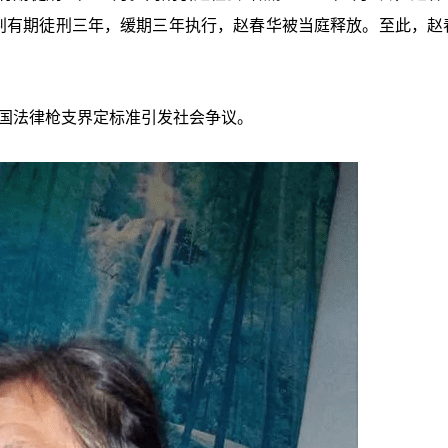
改判有期徒刑三年，缓期三年执行，赵春华被当庭释放。至此，赵
中国法律枪支界定标准引发社会争议。