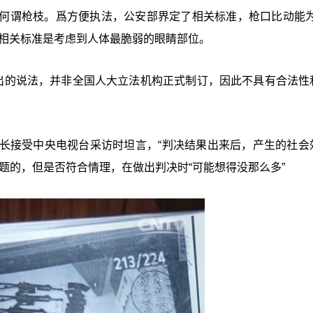
何谓枪枝。爲方便执法，公安部界定了相关标准，枪口比动能为1
，相关标准是考虑到人体最脆弱的眼睛部位。
提出的说法，并非全国人大立法机构正式制订，因此不具有合法性
长接受中央电视台采访时坦言，“判决结果出来后，产生的社会
题的，但是否符合情理，在做出判决时“可能想得没那么多”