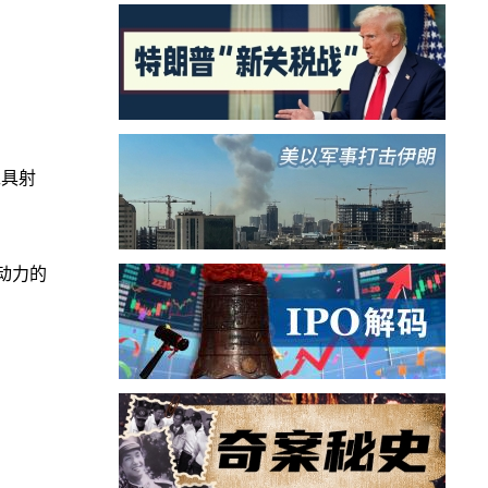
工具射
动力的