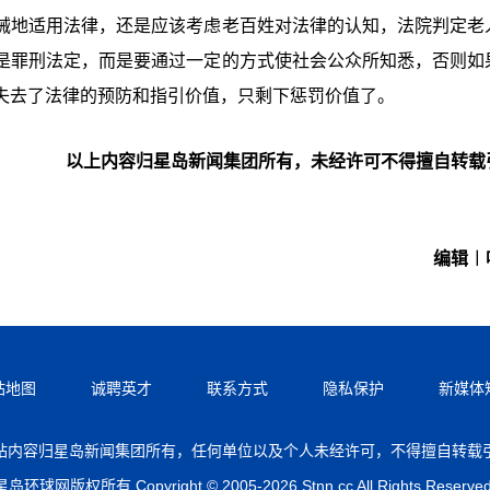
械地适用法律，还是应该考虑老百姓对法律的认知，法院判定老
是罪刑法定，而是要通过一定的方式使社会公众所知悉，否则如
失去了法律的预防和指引价值，只剩下惩罚价值了。
以上内容归星岛新闻集团所有，未经许可不得擅自转载
编辑︱
站地图
诚聘英才
联系方式
隐私保护
新媒体
站内容归星岛新闻集团所有，任何单位以及个人未经许可，不得擅自转载
星岛环球网版权所有 Copyright © 2005-2026 Stnn.cc All Rights Reserved