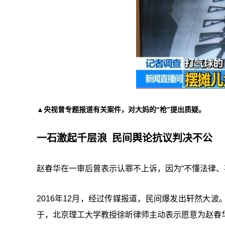
▲央视曾专题报道有关案件，对大妈的“枪”提出质疑。
一石激起千层浪 民间舆论抗议判决不公
赵春华在一审后曾表示认罪不上诉，因为“不懂法律、
2016年12月，经过传媒报道，民间爆发出轩然大
于，北京理工大学教授徐昕律师主动表示愿意为赵春