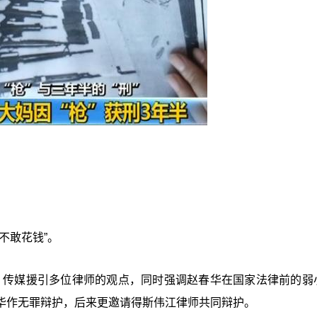
不敢花钱”。
波。传媒援引多位律师的观点，同时强调赵春华在国家法律前的弱
华作无罪辩护，后来更邀请得斯伟江律师共同辩护。