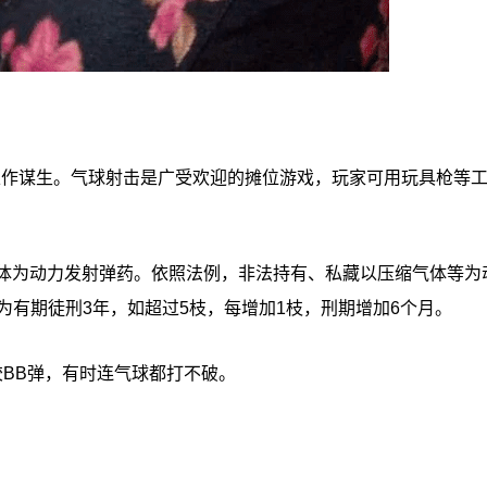
，以作谋生。气球射击是广受欢迎的摊位游戏，玩家可用玩具枪等
气体为动力发射弹药。依照法例，非法持有、私藏以压缩气体等为
为有期徒刑3年，如超过5枝，每增加1枝，刑期增加6个月。
胶BB弹，有时连气球都打不破。