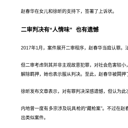
赵春华在女儿和徐昕的支持下，签署了上诉状。
二审判决有“人情味” 也有遗憾
2017年1月，案件展开二审程序，赵春华当庭认罪
但二审考虑到其并非主观故意犯罪，对社会危害较小
解除羁押，她也表示服从判决。至此，赵春华被闗押
徐昕发布文章表示，对有罪判决深感遗憾，但认为此次
内地曾一度有多宗涉及玩具枪的“藏枪案”。不过在
出类似案件。