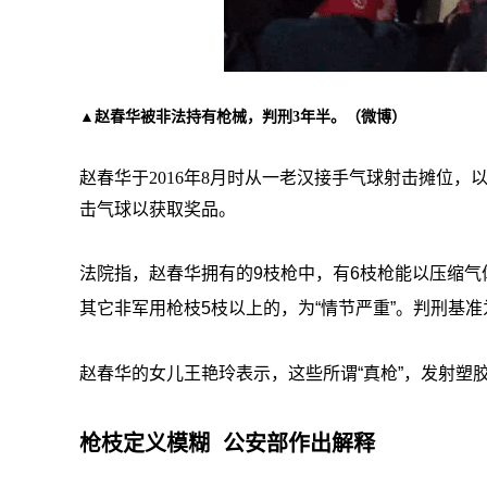
▲赵春华被非法持有枪械，判刑3年半。（微博）
赵春华于2016年8月时从一老汉接手气球射击摊位
击气球以获取奖品。
法院指，赵春华拥有的9枝枪中，有6枝枪能以压缩
其它非军用枪枝5枝以上的，为“情节严重”。判刑基准
赵春华的女儿王艳玲表示，这些所谓“真枪”，发射塑
枪枝定义模糊 公安部作出解释