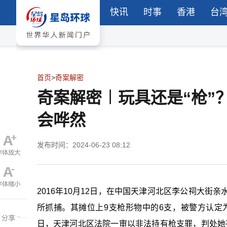
快讯
时事
香港
台
首页
>
奇案解密
奇案解密︱玩具还是“枪”
会哗然
发布时间：2024-06-23 08:12
2016年10月12日，在中国天津河北区李公祠大街
所抓捕。其摊位上9支枪形物中的6支，被警方认定
日，天津河北区法院一审以非法持有枪支罪，判处她有