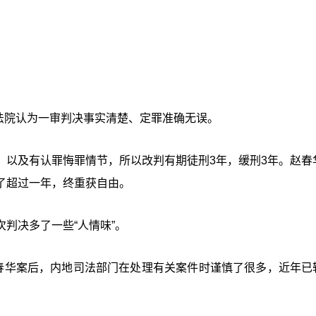
。法院认为一审判决事实清楚、定罪准确无误。
，以及有认罪悔罪情节，所以改判有期徒刑3年，缓刑3年。赵春
了超过一年，终重获自由。
判决多了一些“人情味”。
赵春华案后，内地司法部门在处理有关案件时谨慎了很多，近年已