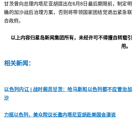
甘茨曾向总理内塔尼亚胡提出在6月8日最后期限前，制定明
确的加沙战后治理方案，否则将带领国家团结党退出紧急联
合政府。
以上内容归星岛新闻集团所有，未经许可不得擅自转载引
用。
相关新闻：
以色列内讧 | 战时阁员甘茨：哈马斯和以色列都不应管治加
沙
力挺以色列，美众院议长邀内塔尼亚胡赴美国会演说