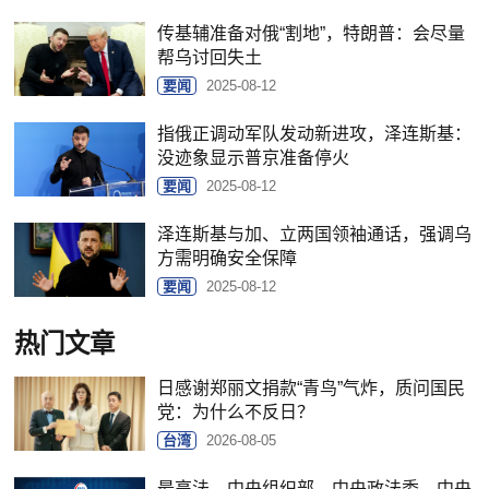
传基辅准备对俄“割地”，特朗普：会尽量
帮乌讨回失土
要闻
2025-08-12
指俄正调动军队发动新进攻，泽连斯基：
没迹象显示普京准备停火
要闻
2025-08-12
泽连斯基与加、立两国领袖通话，强调乌
方需明确安全保障
要闻
2025-08-12
热门文章
日感谢郑丽文捐款“青鸟”气炸，质问国民
党：为什么不反日？
台湾
2026-08-05
最高法、中央组织部、中央政法委、中央