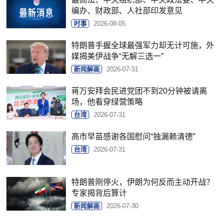
编办、财政部、人社部印发意见
时事
2026-08-05
特朗普手握全球最强军力却无计可施，外
媒揭美伊战争“无解三选一”
新闻解画
2026-07-31
蒋万安拜会民进党团不到20分钟被请离
场，他看穿绿营策略
台湾
2026-07-31
高市早苗感谢各国慰问“独漏赖清德”
台湾
2026-07-31
特朗普刚停火，伊朗为何反而主动开战？
专家揭背后算计
新闻解画
2026-07-30