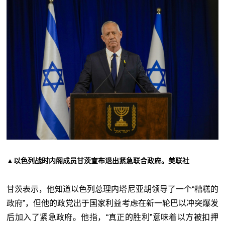
▲以色列战时内阁成员甘茨宣布退出紧急联合政府。美联社
甘茨表示，他知道以色列总理内塔尼亚胡领导了一个“糟糕的
政府”，但他的政党出于国家利益考虑在新一轮巴以冲突爆发
后加入了紧急政府。他指，“真正的胜利”意味着以方被扣押