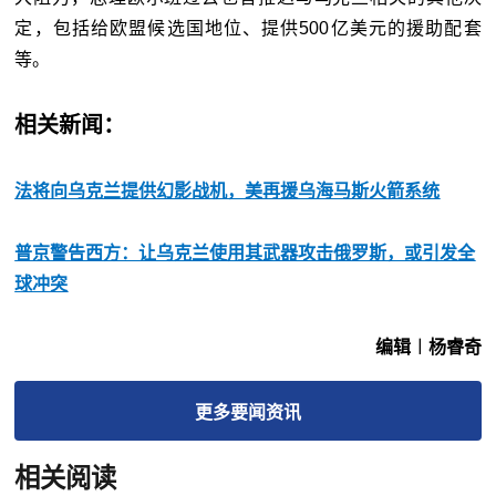
定，包括给欧盟候选国地位、提供500亿美元的援助配套
等。
相关新闻：
法将向乌克兰提供幻影战机，美再援乌海马斯火箭系统
普京警告西方：让乌克兰使用其武器攻击俄罗斯，或引发全
球冲突
编辑︱杨睿奇
更多
要闻
资讯
相关阅读