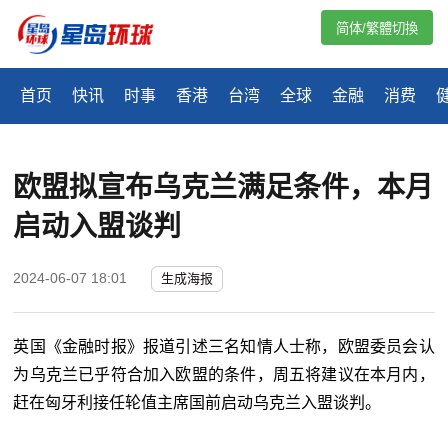
简体/繁體切換
首页
快讯
时事
香港
台湾
全球
金融
消费
欧盟拟宣布乌克兰满足条件，本月
启动入盟谈判
2024-06-07 18:01
生成海报
英国《金融时报》报道引述三名知情人士称，欧盟委员会认
为乌克兰已乎符合加入欧盟的条件，周五将建议在本月内，
赶在匈牙利接任轮值主席国前启动乌克兰入盟谈判。