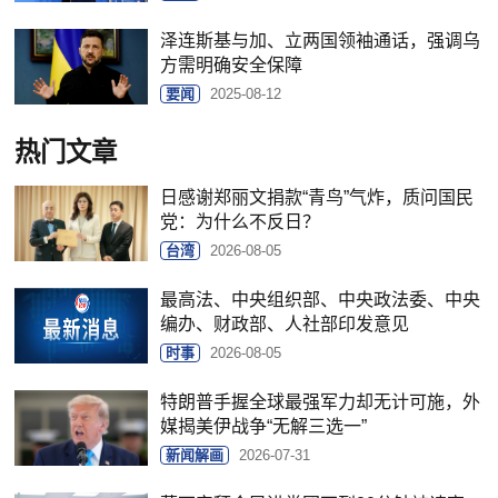
泽连斯基与加、立两国领袖通话，强调乌
方需明确安全保障
要闻
2025-08-12
热门文章
日感谢郑丽文捐款“青鸟”气炸，质问国民
党：为什么不反日？
台湾
2026-08-05
最高法、中央组织部、中央政法委、中央
编办、财政部、人社部印发意见
时事
2026-08-05
特朗普手握全球最强军力却无计可施，外
媒揭美伊战争“无解三选一”
新闻解画
2026-07-31