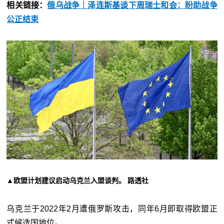
相关链接：
俄乌战争｜泽连斯基谈下周瑞士和会：盼助战争
公正结束
▲欧盟计划建议启动乌克兰入盟谈判。 路透社
乌克兰于2022年2月遭俄罗斯攻击，同年6月即取得欧盟正
式候选国地位。