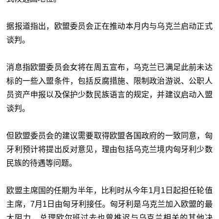
据报道指出，欧盟委员会正在推动本月内与乌克兰启动正式
谈判。
消息指欧盟委员会女将在周五宣布，乌克兰已满足此前未达
标的一些入盟条件，包括反腐措施、限制政治游说、公职人
员资产申报以及保护少数民族语言的规定，并建议启动入盟
谈判。
但欧盟委员会的建议需要取得欧盟各国政府的一致同意，匈
牙利预计将提出反对意见，理由包括乌克兰境内匈牙利少数
民族的待遇等问题。
欧盟主席国的任期为半年，比利时从今年1月1日起担任轮值
主席，7月1日由匈牙利接任。匈牙利是乌克兰加入欧盟的最
大阻力，总理欧尔班过去也曾推迟与乌克兰相关的其他决