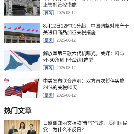
止管制管控措施
要闻
2025-08-12
8月12日12时01分起，中国调整对原产于
美进口商品加征关税措施
要闻
2025-08-12
解放军第三款六代机曝光，美媒：料与
歼-50角逐下代战机选型
要闻
2025-08-12
中美发布联合声明：双方再次暂停实施
24%的关税90天
要闻
2025-08-12
热门文章
日感谢郑丽文捐款“青鸟”气炸，质问国民
党：为什么不反日？