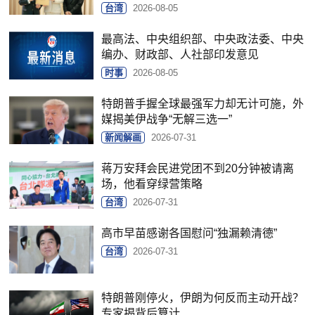
台湾
2026-08-05
最高法、中央组织部、中央政法委、中央
编办、财政部、人社部印发意见
时事
2026-08-05
特朗普手握全球最强军力却无计可施，外
媒揭美伊战争“无解三选一”
新闻解画
2026-07-31
蒋万安拜会民进党团不到20分钟被请离
场，他看穿绿营策略
台湾
2026-07-31
高市早苗感谢各国慰问“独漏赖清德”
台湾
2026-07-31
特朗普刚停火，伊朗为何反而主动开战？
专家揭背后算计