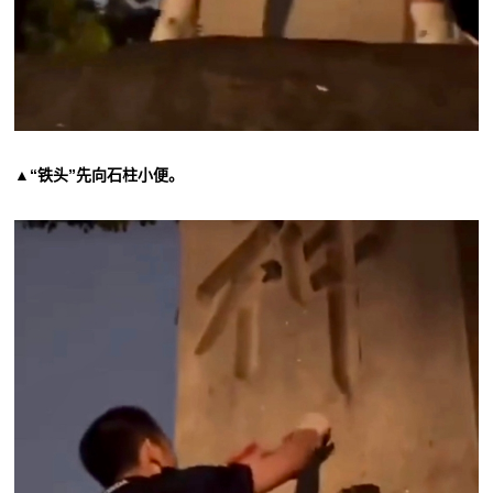
▲“铁头”先向石柱小便。