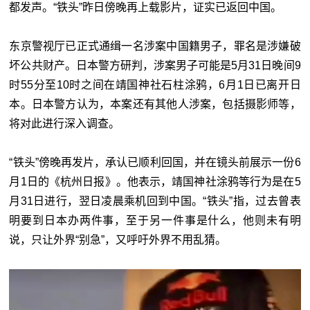
都发声。“铁头”昨日傍晚再上载影片，证实已返回中国。
东京警视厅已正式通缉一名涉案中国籍男子，罪名是涉嫌破
坏公共财产。日本警方研判，涉案男子可能是5月31日晚间9
时55分至10时之间在靖国神社石柱涂鸦，6月1日已离开日
本。日本警方认为，本案还有其他人涉案，包括摄影师等，
将对此进行深入调查。
“铁头”傍晚再发片，承认已顺利回国，并在镜头前展示一份6
月1日的《杭州日报》。他表示，靖国神社涂鸦等行为是在5
月31日进行，翌日凌晨乘机回到中国。“铁头”指，过去曾表
明要到日本办两件事，至于另一件事是什么，他则未有明
说，只让外界“别急”，又呼吁外界不用乱猜。