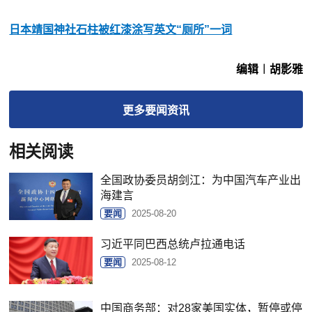
日本靖国神社石柱被红漆涂写英文“厕所”一词
编辑︱胡影雅
更多
要闻
资讯
相关阅读
全国政协委员胡剑江：为中国汽车产业出
海建言
要闻
2025-08-20
习近平同巴西总统卢拉通电话
要闻
2025-08-12
中国商务部：对28家美国实体，暂停或停