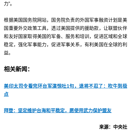
力”。
根据美国国务院网站，国务院负责的外国军事融资计划是美
国重要外交政策工具，透过美国提供的援助款，让联盟伙伴
和友好国家取得美国的军备、服务和培训，促进区域和全球
稳定，强化军事能力，促进军事关系，有利美国在全球的利
益。
相关新闻：
美印太司令看完环台军演惊吐1句，退将不忍了：吹牛到极
点
拜登：坚定维护台海和平稳定，愿使用武力保护盟友
来源：中央社