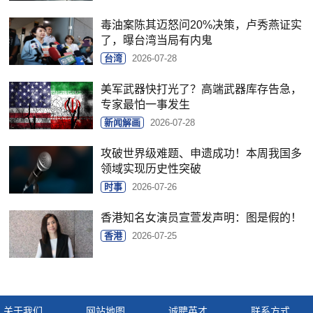
毒油案陈其迈怒问20%决策，卢秀燕证实
了，曝台湾当局有内鬼
台湾
2026-07-28
美军武器快打光了？高端武器库存告急，
专家最怕一事发生
新闻解画
2026-07-28
攻破世界级难题、申遗成功！本周我国多
领域实现历史性突破
时事
2026-07-26
香港知名女演员宣萱发声明：图是假的！
香港
2026-07-25
关于我们
网站地图
诚聘英才
联系方式