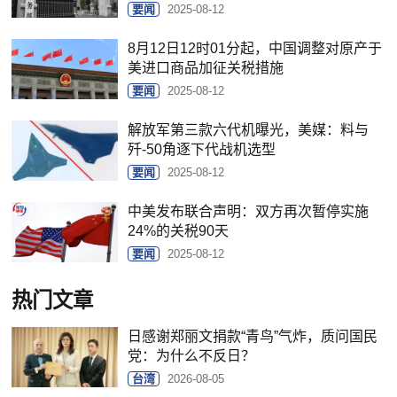
要闻
2025-08-12
8月12日12时01分起，中国调整对原产于
美进口商品加征关税措施
要闻
2025-08-12
解放军第三款六代机曝光，美媒：料与
歼-50角逐下代战机选型
要闻
2025-08-12
中美发布联合声明：双方再次暂停实施
24%的关税90天
要闻
2025-08-12
热门文章
日感谢郑丽文捐款“青鸟”气炸，质问国民
党：为什么不反日？
台湾
2026-08-05