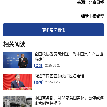
来源：北京日报
编辑︱杨睿奇
更多
要闻
资讯
相关阅读
全国政协委员胡剑江：为中国汽车产业出
海建言
要闻
2025-08-20
习近平同巴西总统卢拉通电话
要闻
2025-08-12
中国商务部：对28家美国实体，暂停或停
止管制管控措施