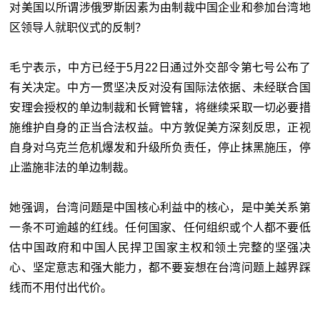
对美国以所谓涉俄罗斯因素为由制裁中国企业和参加台湾地
区领导人就职仪式的反制？
毛宁表示，中方已经于5月22日通过外交部令第七号公布了
有关决定。中方一贯坚决反对没有国际法依据、未经联合国
安理会授权的单边制裁和长臂管辖，将继续采取一切必要措
施维护自身的正当合法权益。中方敦促美方深刻反思，正视
自身对乌克兰危机爆发和升级所负责任，停止抹黑施压，停
止滥施非法的单边制裁。
她强调，台湾问题是中国核心利益中的核心，是中美关系第
一条不可逾越的红线。任何国家、任何组织或个人都不要低
估中国政府和中国人民捍卫国家主权和领土完整的坚强决
心、坚定意志和强大能力，都不要妄想在台湾问题上越界踩
线而不用付出代价。