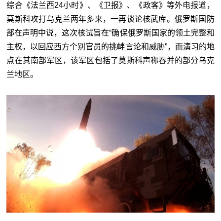
综合《法兰西24小时》、《卫报》、《政客》等外电报道，
莫斯科攻打乌克兰两年多来，一再谈论核武库。俄罗斯国防
部在声明中说，这次核试旨在“确保俄罗斯国家的领土完整和
主权，以回应西方个别官员的挑衅言论和威胁”，而演习的地
点在其南部军区，该军区包括了莫斯科声称吞并的部分乌克
兰地区。