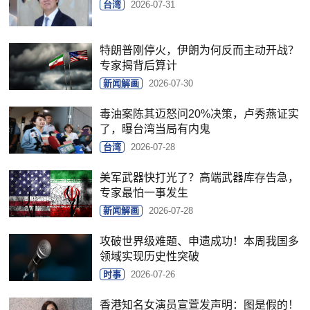
台湾
2026-07-31
特朗普刚停火，伊朗为何反而主动开战？
专家揭背后算计
新闻解画
2026-07-30
毒油案陈其迈怒问20%决策，卢秀燕证实
了，曝台湾当局有内鬼
台湾
2026-07-28
美军武器快打光了？高端武器库存告急，
专家最怕一事发生
新闻解画
2026-07-28
攻破世界级难题、申遗成功！本周我国多
领域实现历史性突破
时事
2026-07-26
香港知名女演员宣萱发声明：图是假的！