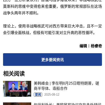
莫斯科的思维中变得愈来愈重要，俄罗斯的常规部队在这场
战争头两年并不顺利。
理论上，使用非战略核武可对西方带来巨大冲击，且不一定
会引爆全面核战，但极有可能引发对立升高的恶性循环。
编辑︱杨睿奇
更多
要闻
资讯
相关阅读
美韩峰会 | 李在明8月25日晤特朗普，磋
商半导体、造船合作
要闻
2025-08-12
匈牙利外长：美欧贸易协议存在多处疑问