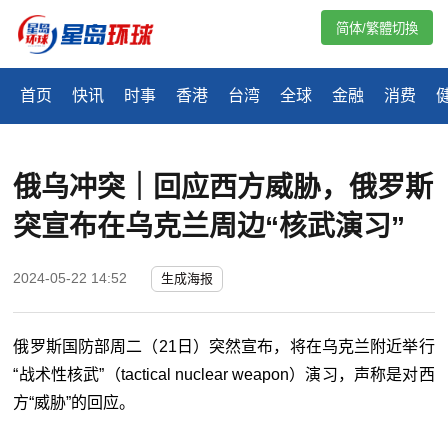
简体/繁體切換
首页
快讯
时事
香港
台湾
全球
金融
消费
俄乌冲突｜回应西方威胁，俄罗斯
突宣布在乌克兰周边“核武演习”
2024-05-22 14:52
生成海报
俄罗斯国防部周二（21日）突然宣布，将在乌克兰附近举行
“战术性核武”（tactical nuclear weapon）演习，声称是对西
方“威胁”的回应。