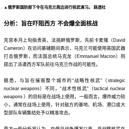
▲俄罗斯国防部下令在乌克兰周边进行核武演习。 路透社
分析：旨在吓阻西方 不会爆全面核战
克宫本月上旬指责英、法挑衅俄罗斯，先前卡麦隆（David
Cameron）在访问基辅期间表示，乌克兰可能使用英国武器
打击俄罗斯，而法国总统马克龙（Emmanuel Macron）则
提出了派遣西方军队前往乌克兰作战的可能性。
据悉，与旨在摧毁整个城市的“战略性核武”（strategic
nuclear weapons）不同，“战术性核武”（tactical nuclear
weapons ）的目标是在战场上使用，一般而言，爆炸威力较
小，通常在战场上使用，针对敌方的基地、机场、港口或大
型部队车辆集结处予以精准攻击。
西方一些分析家认为，自俄乌战争爆发以来，非战略核武在