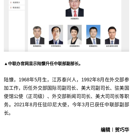
▲中联办官网显示陆慷升任中联部副部长。
陆慷，1968年5月生，江苏泰兴人，1992年8月在外交部参
加工作，历任外交部国际司副司长、美大司副司长、驻美国
使馆公使（正司级）、外交部新闻司司长、美大司司长等职
务。2021年8月任驻印尼大使，今年3月已获任中联部副部
长。
编辑︱贺巧华