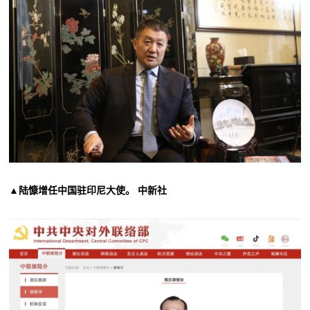
▲陆慷增任中国驻印尼大使。 中新社