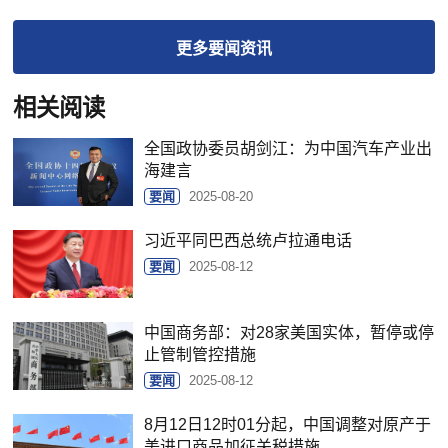
更多
要闻
资讯
相关阅读
全国政协委员胡剑江：为中国汽车产业出
海建言
要闻
2025-08-20
习近平同巴西总统卢拉通电话
要闻
2025-08-12
中国商务部：对28家美国实体，暂停或停
止管制管控措施
要闻
2025-08-12
8月12日12时01分起，中国调整对原产于
美进口商品加征关税措施