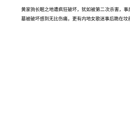
黄家驹长眠之地遭疯狂破坏，犹如被第二次杀害，事
墓被破坏感到无比伤痛，更有内地女歌迷事后跪在坟