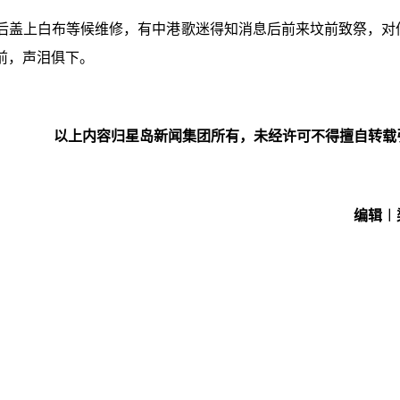
后盖上白布等候维修，有中港歌迷得知消息后前来坟前致祭，对
前，声泪俱下。
以上内容归星岛新闻集团所有，未经许可不得擅自转载
编辑︱