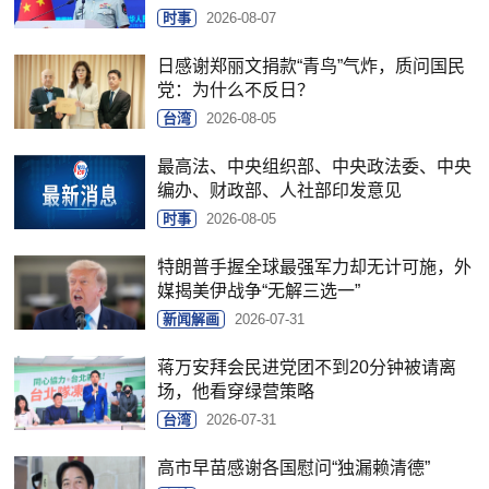
时事
2026-08-07
日感谢郑丽文捐款“青鸟”气炸，质问国民
党：为什么不反日？
台湾
2026-08-05
最高法、中央组织部、中央政法委、中央
编办、财政部、人社部印发意见
时事
2026-08-05
特朗普手握全球最强军力却无计可施，外
媒揭美伊战争“无解三选一”
新闻解画
2026-07-31
蒋万安拜会民进党团不到20分钟被请离
场，他看穿绿营策略
台湾
2026-07-31
高市早苗感谢各国慰问“独漏赖清德”