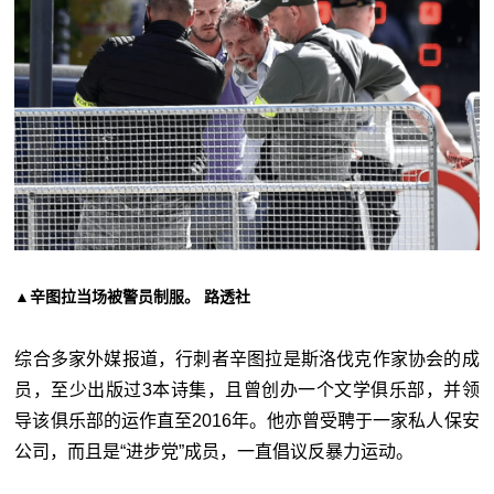
▲辛图拉当场被警员制服。 路透社
综合多家外媒报道，行刺者辛图拉是斯洛伐克作家协会的成
员，至少出版过3本诗集，且曾创办一个文学俱乐部，并领
导该俱乐部的运作直至2016年。他亦曾受聘于一家私人保安
公司，而且是“进步党”成员，一直倡议反暴力运动。