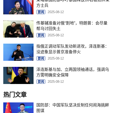
方士兵
要闻
2025-08-12
传基辅准备对俄“割地”，特朗普：会尽量
帮乌讨回失土
要闻
2025-08-12
指俄正调动军队发动新进攻，泽连斯基：
没迹象显示普京准备停火
要闻
2025-08-12
泽连斯基与加、立两国领袖通话，强调乌
方需明确安全保障
要闻
2025-08-12
热门文章
国防部：中国军队坚决反制任何闹海挑衅
图谋