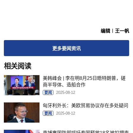
编辑︱王一帆
更多
要闻
资讯
相关阅读
美韩峰会 | 李在明8月25日晤特朗普，磋
商半导体、造船合作
要闻
2025-08-12
匈牙利外长：美欧贸易协议存在多处疑问
要闻
2025-08-12
柬埔寨国防部呼吁泰国释放18名被扣押柬