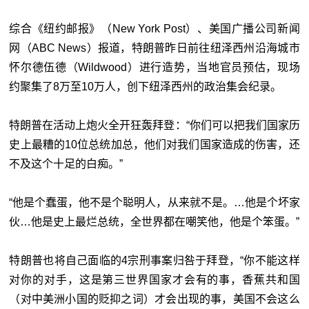
综合《纽约邮报》（New York Post）、美国广播公司新闻
网（ABC News）报道，特朗普昨日前往纽泽西州沿海城市
怀尔德伍德（Wildwood）进行造势，当地官员预估，现场
约聚集了8万至10万人，创下纽泽西州的政治集会纪录。
特朗普在活动上炮火全开狂轰拜登：“你们可以把我们国家历
史上最糟的10位总统加总，他们对我们国家造成的伤害，还
不及这个十足的白痴。”
“他是个蠢蛋，他不是个聪明人，从来就不是。…他是个坏家
伙…他是史上最烂总统，全世界都在嘲笑他，他是个笨蛋。”
特朗普也将自己面临的4宗刑事案归咎于拜登，“你不能这样
对你的对手，这是第三世界国家才会有的事，香蕉共和国
（对中美洲小国的贬抑之词）才会出现的事，美国不会这么