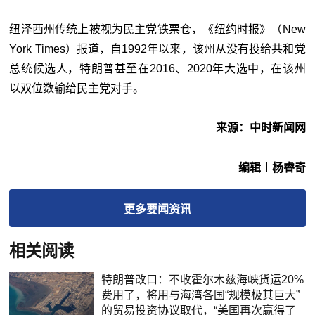
纽泽西州传统上被视为民主党铁票仓，《纽约时报》（New
York Times）报道，自1992年以来，该州从没有投给共和党
总统候选人，特朗普甚至在2016、2020年大选中，在该州
以双位数输给民主党对手。
来源：中时新闻网
编辑︱杨睿奇
更多
要闻
资讯
相关阅读
特朗普改口：不收霍尔木兹海峡货运20%
费用了，将用与海湾各国“规模极其巨大”
的贸易投资协议取代，“美国再次赢得了