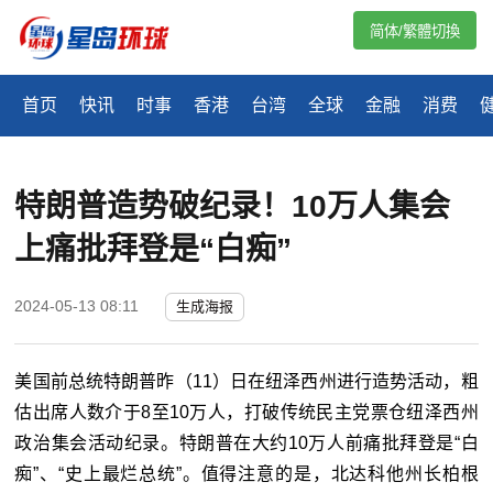
简体/繁體切換
首页
快讯
时事
香港
台湾
全球
金融
消费
特朗普造势破纪录！10万人集会
上痛批拜登是“白痴”
2024-05-13 08:11
生成海报
美国前总统特朗普昨（11）日在纽泽西州进行造势活动，粗
估出席人数介于8至10万人，打破传统民主党票仓纽泽西州
政治集会活动纪录。特朗普在大约10万人前痛批拜登是“白
痴”、“史上最烂总统”。值得注意的是，北达科他州长柏根