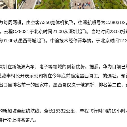
周两班，由空客A350宽体机执飞，往返航班号为CZ8031/2
CZ8031于北京时间21:00从深圳起飞，当地时间23:00
晨01:00从墨西哥城起飞，中途技术经停蒂华纳，于北京时间12:
深圳在新能源汽车、电子等领域的创新优势。据悉，华为目前已
总裁李柯公开表示公司将在今年底前确定墨西哥工厂的选址，预
车出口量排名前十的国家中，墨西哥仅次于俄罗斯，排名第二位，
新加坡至纽约航线，全长15332公里，单程飞行时间约19小时
排行榜上排名第八。