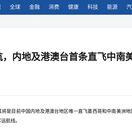
湾
全球
金融
消费
健康
科技
能源
汽
航，内地及港澳台首条直飞中南
其将是目前中国内地及港澳台地区唯一直飞墨西哥和中南美洲地
客运航线。