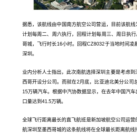
据悉，该航线由中国南方航空公司营运，目前该航线为每
计划每周二、周六执行，回程计划每周三、周日执行。去程
哥城，飞行时长16小时。回程CZ8032于当地时间凌
深圳。
业内分析人士指出，此次南航选择深圳主要是考虑到
西哥开设分公司。而就在2月底，比亚迪北美分公司
15万辆汽车。根据中汽协数据显示，在去年中国汽
口量达到41.5万辆。
全球飞行距离最长的直飞航班是新加坡航空公司运营的
航深圳至墨西哥城的这条航线将在全球最长距离航线