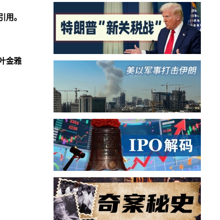
引用。
叶金雅