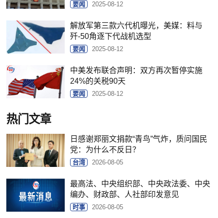
要闻
2025-08-12
解放军第三款六代机曝光，美媒：料与
歼-50角逐下代战机选型
要闻
2025-08-12
中美发布联合声明：双方再次暂停实施
24%的关税90天
要闻
2025-08-12
热门文章
日感谢郑丽文捐款“青鸟”气炸，质问国民
党：为什么不反日？
台湾
2026-08-05
最高法、中央组织部、中央政法委、中央
编办、财政部、人社部印发意见
时事
2026-08-05