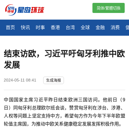
简体/繁體切換
首页
快讯
时事
香港
台湾
全球
金融
消费
结束访欧，习近平吁匈牙利推中欧
发展
2024-05-11 08:41
生成海报
中国国家主席习近平昨日结束欧洲三国访问。他前日（9
日）同匈牙利总理欧尔班会谈，赞赏匈牙利在涉台、涉港、
人权等问题上坚定支持中方，希望匈方作为今年下半年欧盟
轮值主席国，为推动中欧关系健康稳定发展发挥积极作用。