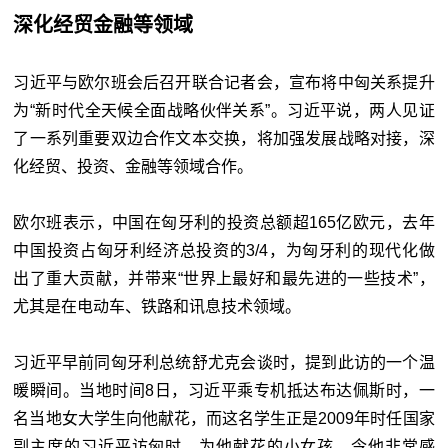
深化经贸金融等领域
习近平与欧尔班会后召开联合记者会，宣布将中匈关系提升
为“新时代全天候全面战略伙伴关系”。习近平说，两人见证
了一系列重要双边合作文本交换，将加强发展战略对接，深
化经贸、投资、金融等领域合作。
欧尔班表示，中国在匈牙利的投资总额超165亿欧元，去年
中国投资占匈牙利经济总投资的3/4，为匈牙利的现代化做
出了重大贡献，并带来“世界上最好和最先进的一些技术”，
尤其是在电动车、铁路和讯息技术领域。
习近平早前同匈牙利总统舒尤克会谈时，提到此访的一个温
暖瞬间。当地时间8日，习近平乘专机抵达布达佩斯时，一
名当地女大学生向他献花，而这名学生正是2009年时任国家
副主席的习近平访匈时，为他献花的小女孩，令他非常感