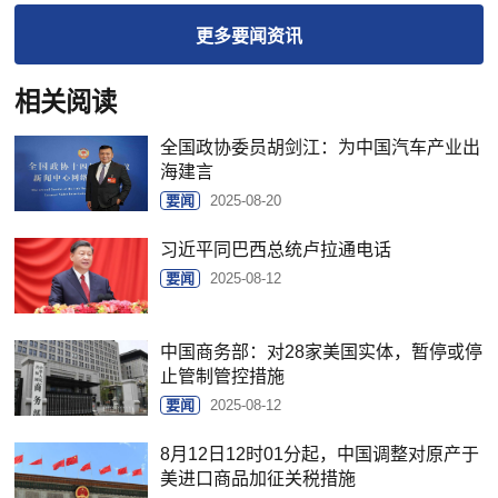
更多
要闻
资讯
相关阅读
全国政协委员胡剑江：为中国汽车产业出
海建言
要闻
2025-08-20
习近平同巴西总统卢拉通电话
要闻
2025-08-12
中国商务部：对28家美国实体，暂停或停
止管制管控措施
要闻
2025-08-12
8月12日12时01分起，中国调整对原产于
美进口商品加征关税措施