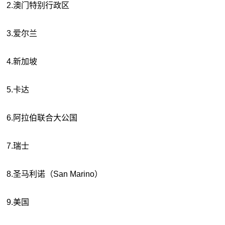
2.澳门特别行政区
3.爱尔兰
4.新加坡
5.卡达
6.阿拉伯联合大公国
7.瑞士
8.圣马利诺（San Marino）
9.美国