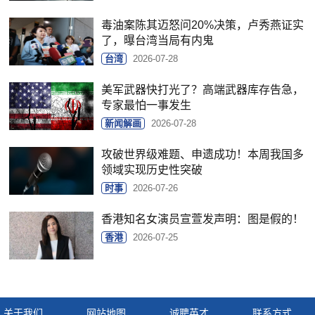
毒油案陈其迈怒问20%决策，卢秀燕证实
了，曝台湾当局有内鬼
台湾
2026-07-28
美军武器快打光了？高端武器库存告急，
专家最怕一事发生
新闻解画
2026-07-28
攻破世界级难题、申遗成功！本周我国多
领域实现历史性突破
时事
2026-07-26
香港知名女演员宣萱发声明：图是假的！
香港
2026-07-25
关于我们
网站地图
诚聘英才
联系方式