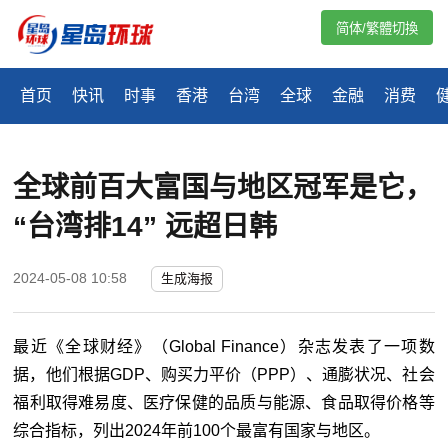
简体/繁體切換
首页
快讯
时事
香港
台湾
全球
金融
消费
全球前百大富国与地区冠军是它，
“台湾排14” 远超日韩
2024-05-08 10:58
生成海报
最近《全球财经》（Global Finance）杂志发表了一项数
据，他们根据GDP、购买力平价（PPP）、通膨状况、社会
福利取得难易度、医疗保健的品质与能源、食品取得价格等
综合指标，列出2024年前100个最富有国家与地区。