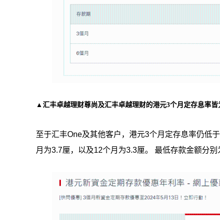
▲汇丰卓越理财尊尚及汇丰卓越理财的港元3个月定存息率皆为4
至于汇丰One及其他客户，港元3个月定存息率仍低于4厘
月为3.7厘，以及12个月为3.3厘。 最低存款金额分别为