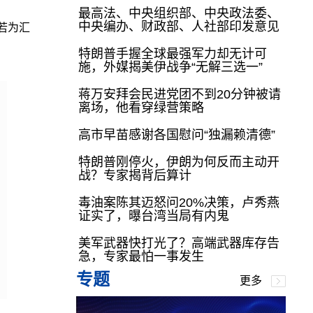
最高法、中央组织部、中央政法委、
中央编办、财政部、人社部印发意见
若为汇
特朗普手握全球最强军力却无计可
施，外媒揭美伊战争“无解三选一”
蒋万安拜会民进党团不到20分钟被请
离场，他看穿绿营策略
高市早苗感谢各国慰问“独漏赖清德”
特朗普刚停火，伊朗为何反而主动开
战？专家揭背后算计
毒油案陈其迈怒问20%决策，卢秀燕
证实了，曝台湾当局有内鬼
美军武器快打光了？高端武器库存告
急，专家最怕一事发生
专题
更多