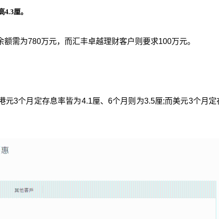
4.3厘。
额需为780万元，而汇丰卓越理财客户则要求100万元。
3个月定存息率皆为4.1厘、6个月则为3.5厘;而美元3个月定