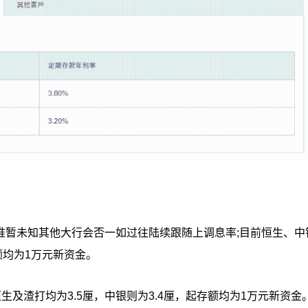
，惟暂未知其他大行会否一如过往陆续跟随上调息率;目前恒生、中
存额均为1万元新资金。
及渣打均为3.5厘，中银则为3.4厘，起存额均为1万元新资金