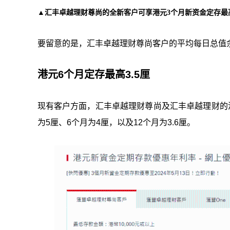
▲汇丰卓越理财尊尚的全新客户可享港元3个月新资金定存最高
要留意的是，汇丰卓越理财尊尚客户的平均每日总值余
港元6个月定存最高3.5厘
现有客户方面，汇丰卓越理财尊尚及汇丰卓越理财的港元
为5厘、6个月为4厘，以及12个月为3.6厘。