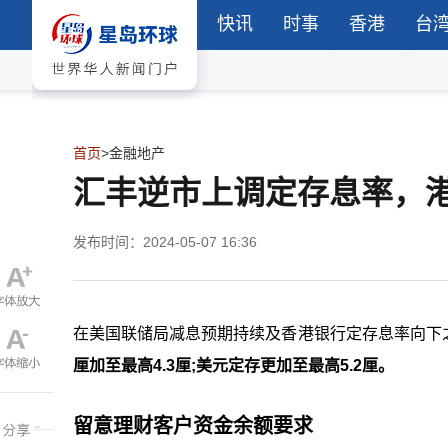
快讯
时事
香港
台
首页
>
金融地产
汇丰逆市上调定存息率，港
发布时间：2024-05-07 16:36
在美国联储局减息预期持续及香港银行定存息率向下
厘加至最高4.3厘;美元定存更加至最高5.2厘。
留意理财客户资金余额要求