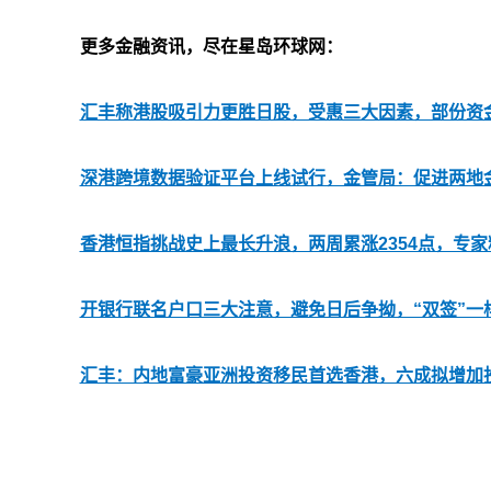
更多金融资讯，尽在星岛环球网：
汇丰称港股吸引力更胜日股，受惠三大因素，部份资
深港跨境数据验证平台上线试行，金管局：促进两地
香港恒指挑战史上最长升浪，两周累涨2354点，专家
开银行联名户口三大注意，避免日后争拗，“双签”一
汇丰：内地富豪亚洲投资移民首选香港，六成拟增加