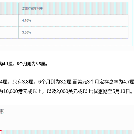
.1厘、6个月则为3.5厘。
，只有3.8厘，6个月则为3.2厘;而美元3个月定存息率为4.7
10,000港元或以上，以及2,000美元或以上;优惠期至5月13日