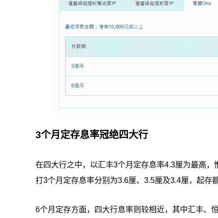
3个月定存息率冠绝四大行
在四大行之中，以汇丰3个月定存息率4.3厘为最高
打3个月定存息率分别为3.6厘、3.5厘及3.4厘，起
6个月定存方面，四大行息率则较相近，其中汇丰、恒生