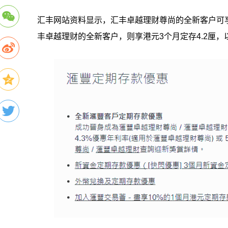
汇丰网站资料显示，汇丰卓越理财尊尚的全新客户可享港
丰卓越理财的全新客户，则享港元3个月定存4.2厘，以