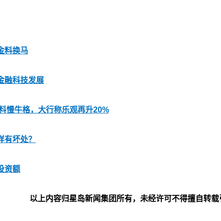
金料换马
金融科技发展
料慢牛格，大行称乐观再升20%
样有坏处？
投资额
以上内容归星岛新闻集团所有，未经许可不得擅自转载