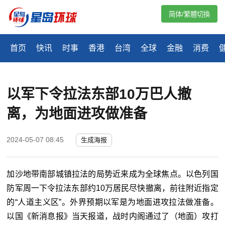
简体/繁體切換
首页
快讯
时事
香港
台湾
全球
金融
消费
以军下令拉法东部10万巴人撤
离，为地面进攻做准备
2024-05-07 08:45
生成海报
加沙地带南部城镇拉法的局势近来成为全球焦点。以色列国
防军周一下令拉法东部约10万居民尽快撤离，前往附近指定
的“人道主义区”。外界预期以军是为地面进攻拉法做准备。
以国《新消息报》当天报道，战时内阁通过了（地面）攻打