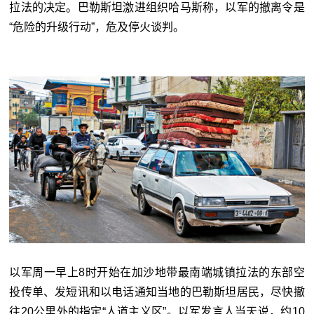
拉法的决定。巴勒斯坦激进组织哈马斯称，以军的撤离令是
“危险的升级行动”，危及停火谈判。
以军周一早上8时开始在加沙地带最南端城镇拉法的东部空
投传单、发短讯和以电话通知当地的巴勒斯坦居民，尽快撤
往20公里外的指定“人道主义区”。以军发言人当天说，约10