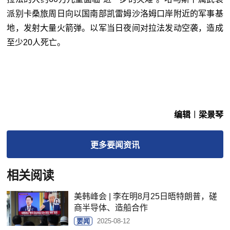
派别卡桑旅周日向以国南部凯雷姆沙洛姆口岸附近的军事基
地，发射大量火箭弹。以军当日夜间对拉法发动空袭，造成
至少20人死亡。
编辑︱梁景琴
更多
要闻
资讯
相关阅读
美韩峰会 | 李在明8月25日晤特朗普，磋
商半导体、造船合作
要闻
2025-08-12