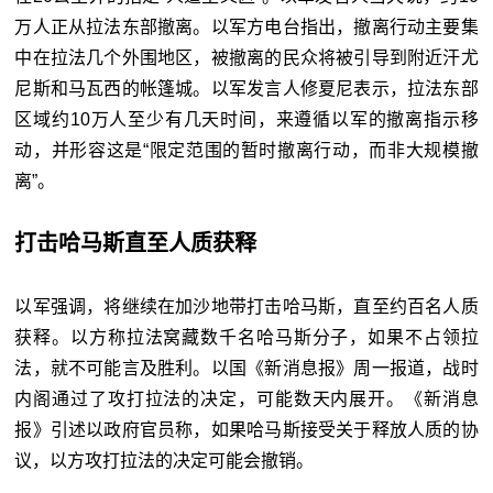
万人正从拉法东部撤离。以军方电台指出，撤离行动主要集
中在拉法几个外围地区，被撤离的民众将被引导到附近汗尤
尼斯和马瓦西的帐篷城。以军发言人修夏尼表示，拉法东部
区域约10万人至少有几天时间，来遵循以军的撤离指示移
动，并形容这是“限定范围的暂时撤离行动，而非大规模撤
离”。
打击哈马斯直至人质获释
以军强调，将继续在加沙地带打击哈马斯，直至约百名人质
获释。以方称拉法窝藏数千名哈马斯分子，如果不占领拉
法，就不可能言及胜利。以国《新消息报》周一报道，战时
内阁通过了攻打拉法的决定，可能数天内展开。《新消息
报》引述以政府官员称，如果哈马斯接受关于释放人质的协
议，以方攻打拉法的决定可能会撤销。