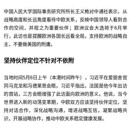
中国人民大学国际事务研究所所长王义桅对中通社表示，从
战略高度和长远角度看待中欧关系，反映中国领导人看到合
作的空间，并视之为重要伙伴；欧洲议会大选将于6月举
行，此访也是提醒欧洲各国长远看全局，支持欧洲的战略自
主，不要做美国的附庸。
坚持伙伴定位不针对不依附
当地时间5月6日上午（本港时间昨午），习近平在爱丽舍宫
同马克龙和冯德莱恩会晤。习近平指出，法国是他今年出访
的首站，三方会晤增强了此访面向欧洲的意义。他说，当今
世界进入新的动荡变革期，中欧双方应该坚持伙伴定位，坚
持对话合作，深化战略沟通，增进战略互信，凝聚战略共
识，开展战略协作，推动中欧关系稳定健康发展。