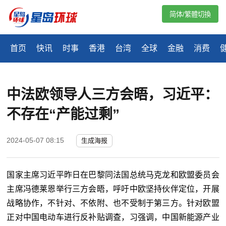
简体/繁體切換
首页
快讯
时事
香港
台湾
全球
金融
消费
中法欧领导人三方会晤，习近平：
不存在“产能过剩”
2024-05-07 08:15
生成海报
国家主席习近平昨日在巴黎同法国总统马克龙和欧盟委员会
主席冯德莱恩举行三方会晤，呼吁中欧坚持伙伴定位，开展
战略协作，不针对、不依附、也不受制于第三方。针对欧盟
正对中国电动车进行反补贴调查，习强调，中国新能源产业