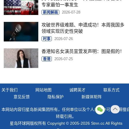
专家最怕一事发生
新闻解画
2026-07-28
攻破世界级难题、申遗成功！本周我国多
领域实现历史性突破
时事
2026-07-26
香港知名女演员宣萱发声明：图是假的！
香港
2026-07-25
关于我们
网站地图
诚聘英才
联系方式
意见反馈
隐私保护
新媒体矩阵
本网站内容归星岛新闻集团所有，任何单位以及个人未经许可，不得擅
返回
转载引用。
顶部
星岛环球网版权所有 Copyright © 2005-2026 Stnn.cc All Rights