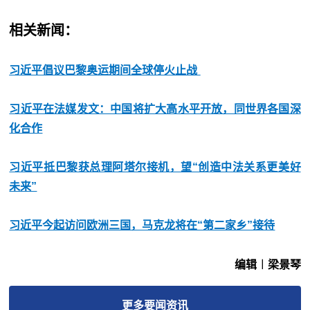
相关新闻：
习近平倡议巴黎奥运期间全球停火止战
习近平在法媒发文：中国将扩大高水平开放，同世界各国深
化合作
习近平抵巴黎获总理阿塔尔接机，望“创造中法关系更美好
未来”
习近平今起访问欧洲三国，马克龙将在“第二家乡”接待
编辑︱梁景琴
更多
要闻
资讯