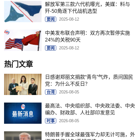
解放军第三款六代机曝光，美媒：料与
歼-50角逐下代战机选型
要闻
2025-08-12
中美发布联合声明：双方再次暂停实施
24%的关税90天
要闻
2025-08-12
热门文章
日感谢郑丽文捐款“青鸟”气炸，质问国民
党：为什么不反日？
台湾
2026-08-05
最高法、中央组织部、中央政法委、中央
编办、财政部、人社部印发意见
时事
2026-08-05
特朗普手握全球最强军力却无计可施，外