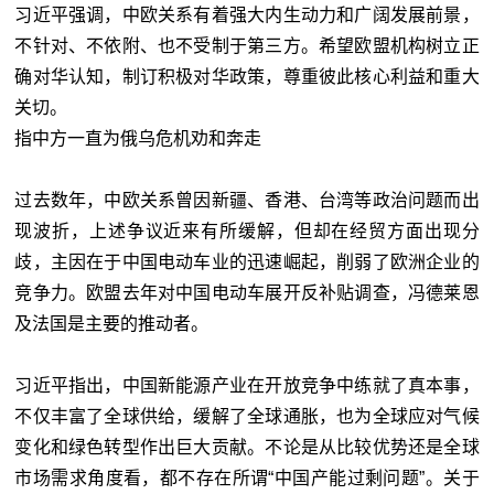
习近平强调，中欧关系有着强大内生动力和广阔发展前景，
不针对、不依附、也不受制于第三方。希望欧盟机构树立正
确对华认知，制订积极对华政策，尊重彼此核心利益和重大
关切。
指中方一直为俄乌危机劝和奔走
过去数年，中欧关系曾因新疆、香港、台湾等政治问题而出
现波折，上述争议近来有所缓解，但却在经贸方面出现分
歧，主因在于中国电动车业的迅速崛起，削弱了欧洲企业的
竞争力。欧盟去年对中国电动车展开反补贴调查，冯德莱恩
及法国是主要的推动者。
习近平指出，中国新能源产业在开放竞争中练就了真本事，
不仅丰富了全球供给，缓解了全球通胀，也为全球应对气候
变化和绿色转型作出巨大贡献。不论是从比较优势还是全球
市场需求角度看，都不存在所谓“中国产能过剩问题”。关于