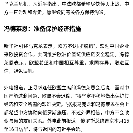
乌克兰危机，习近平指出，中法欧都希望尽快停火止战，中
方一直为劝和奔走，愿继续同有关各方保持沟通。
冯德莱恩：准备保护经济措施
新华社引述马克龙表示，欧方不认同“脱钩”，欢迎中国企业
来欧投资合作，共同维护欧洲价值链供应链安全稳定。冯德
莱恩表示，欧盟希望和中国相互尊重，求同存异，增进互
信，避免误解。
外电报道，正寻求连任欧盟主席的冯德莱恩会后说，面对中
国产能过剩问题，欧盟不会退缩，“将坚定不移地做出保护其
经济和安全所需的艰难决定。”据报马克龙和冯德莱恩在会上
都希望中方协助向俄罗斯施压。不过外界相信，中方不会改
变与俄的友好关系。外电此前报道，俄罗斯总统普京本月15
至16日访华，将与返国的习近平会晤。