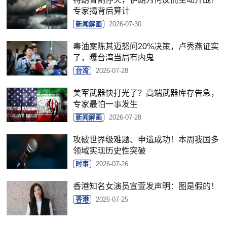
专家揭背后算计
新闻解画
2026-07-30
毒油案陈其迈怒问20%决策，卢秀燕证实
了，曝台湾当局有内鬼
台湾
2026-07-28
美军武器快打光了？高端武器库存告急，
专家最怕一事发生
新闻解画
2026-07-28
攻破世界级难题、申遗成功！本周我国多
领域实现历史性突破
时事
2026-07-26
香港知名女演员宣萱发声明：图是假的！
香港
2026-07-25