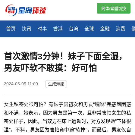
简体/繁體切換
首页
快讯
时事
香港
台湾
全球
金融
消费
首次激情3分钟！妹子下面全湿，
男友吓软不敢摸：好可怕
2024-05-05 11:00
生成海报
女生私密处很可怕？有妹子因初次和男友“嘿咻”完感到困惑
和不满，她表示，因为男友是第一次，且非常害怕女生的私
密处样子，因此，当双方在床上运动时，对方发现她“下体很
湿”，不料，男友因为害怕竟中途“软掉”，而最后，男友仅自