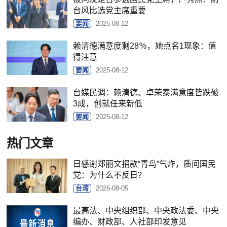
台风比选党主席重要
要闻
2025-08-12
赖清德满意度剩28％，她点名1现象：值
得注意
要闻
2025-08-12
台媒民调：赖清德、卓荣泰满意度皆跌破
3成，创就任来新低
要闻
2025-08-12
热门文章
日感谢郑丽文捐款“青鸟”气炸，质问国民
党：为什么不反日？
台湾
2026-08-05
最高法、中央组织部、中央政法委、中央
编办、财政部、人社部印发意见