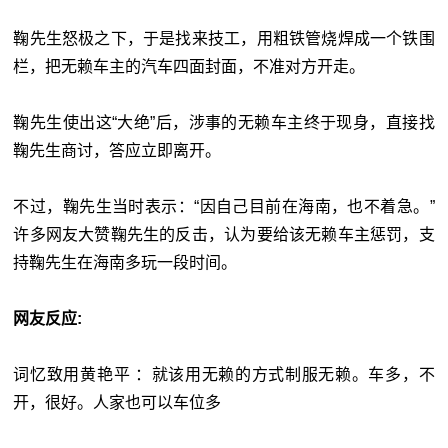
鞠先生怒极之下，于是找来技工，用粗铁管烧焊成一个铁围
栏，把无赖车主的汽车四面封面，不准对方开走。
鞠先生使出这“大绝”后，涉事的无赖车主终于现身，直接找
鞠先生商讨，答应立即离开。
不过，鞠先生当时表示：“因自己目前在海南，也不着急。”
许多网友大赞鞠先生的反击，认为要给该无赖车主惩罚，支
持鞠先生在海南多玩一段时间。
网友反应:
词忆致用黄艳平 ：就该用无赖的方式制服无赖。车多，不
开，很好。人家也可以车位多