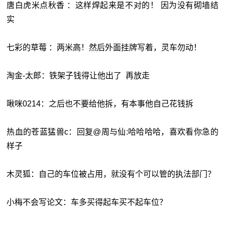
唐白虎米点秋香 ：这样焊起来是不对的！ 因为没有砌墙结
实
七彩的草莓 ：两米高！然后外面挂牌写着，灵车勿动！
淘金-太郎：铁架子钱得让他出了 再放走
啾咪0214：之后也不要给他拆，有本事他自己花钱拆
热血的苍蓝猛兽c：回复@周与仙:哈哈哈哈，喜欢看你急的
样子
木灵狐：自己的车位被占用，就没有个可以管的执法部门？
小梅不会写论文：车多买得起车买不起车位？