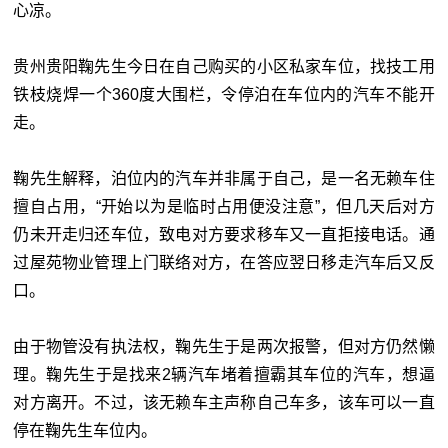
心凉。
贵州贵阳鞠先生今日在自己购买的小区私家车位，找技工用
铁枝烧焊一个360度大围栏，令停泊在车位内的汽车不能开
走。
鞠先生解释，泊位内的汽车并非属于自己，是一名无赖车住
擅自占用，“开始以为是临时占用便没注意”，但几天后对方
仍未开走归还车位，致电对方要求移车又一直拒接电话。通
过屋苑物业管理上门联络对方，在答应翌日移走汽车后又反
口。
由于物管没有执法权，鞠先生于是两次报警，但对方仍然懒
理。鞠先生于是找来2辆汽车堵着擅霸其车位的汽车，想逼
对方离开。不过，该无赖车主声称自己车多，该车可以一直
停在鞠先生车位内。