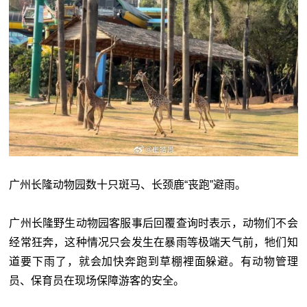
广州长隆动物园数十只斑马、长颈鹿“丧跑”避雨。
广州长隆野生动物园客服事后回覆查询时表示，动物们不会
经常狂奔，这种情况只会发生在暴雨等极端天气前，牠们知
道要下雨了，就会加快奔跑到草棚裡面躲避。有动物管理
员、保育员在现场保障游客的安全。