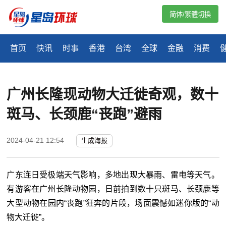
简体/繁體切換
首页
快讯
时事
香港
台湾
全球
金融
消费
广州长隆现动物大迁徙奇观，数十
斑马、长颈鹿“丧跑”避雨
2024-04-21 12:54
生成海报
广东连日受极端天气影响，多地出现大暴雨、雷电等天气。
有游客在广州长隆动物园，日前拍到数十只斑马、长颈鹿等
大型动物在园内“丧跑”狂奔的片段，场面震憾如迷你版的“动
物大迁徙”。