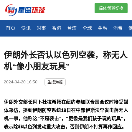
简体/繁體切換
首页
快讯
时事
香港
台湾
全球
金融
消费
伊朗外长否认以色列空袭，称无人
机“像小朋友玩具”
2024-04-20 16:50
生成海报
伊朗外交部长阿卜杜拉希扬在纽约参加联合国会议时接受媒
体采访，提到伊朗防空系统19日在中部伊斯法罕省击落无人
机一事，他称这“不是袭击”，“更像是我们孩子玩的玩具”，
表示除非以色列发动重大攻击，否则伊朗不打算再作回应。