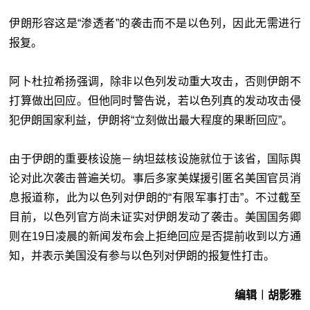
伊朗形容这是“渗透者”的袭击而不是以色列，因此无需进行
报复。
阿卜杜拉希扬强调，除非以色列发动重大攻击，否则伊朗不
打算做出回应。但他同时警告说，若以色列真的发动攻击侵
犯伊朗国家利益，伊朗将“立刻做出最大程度的果断回应”。
由于伊朗的重要核设施－纳坦兹核设施就位于该省，国际舆
论对此次袭击普遍关切。事后多家美媒援引匿名美国官员消
息报道称，此为以色列对伊朗的“有限军事打击”。不过截至
目前，以色列官方尚未证实对伊朗发动了袭击。美国国务卿
则在19日凌晨的新闻发布会上拒绝回应是否提前收到以方通
知，并表示美国没有参与以色列对伊朗的报复性打击。
编辑︱胡影雅