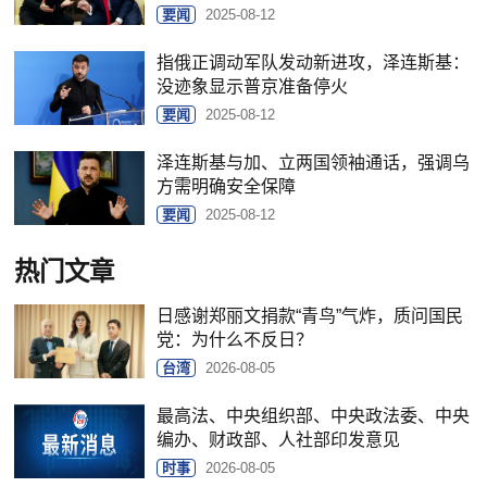
要闻
2025-08-12
指俄正调动军队发动新进攻，泽连斯基：
没迹象显示普京准备停火
要闻
2025-08-12
泽连斯基与加、立两国领袖通话，强调乌
方需明确安全保障
要闻
2025-08-12
热门文章
日感谢郑丽文捐款“青鸟”气炸，质问国民
党：为什么不反日？
台湾
2026-08-05
最高法、中央组织部、中央政法委、中央
编办、财政部、人社部印发意见
时事
2026-08-05