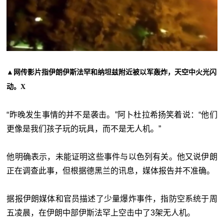
▲网传影片指伊朗伊斯法罕和纳坦兹附近被以军轰炸，天空中火光闪
动。X
“昨晚发生事情的并不是袭击。”阿卜杜拉希扬笑着说：“他们
更像是我们孩子玩的玩具，而不是无人机。”
他明确表示，未能证明这些事件与以色列有关。他又说伊朗
正在调查此事，但根据德黑兰的讯息，媒体报告并不准确。
据报伊朗媒体和官员描述了少量爆炸事件，指防空系统于周
五凌晨，在伊朗中部伊斯法罕上空击中了3架无人机。