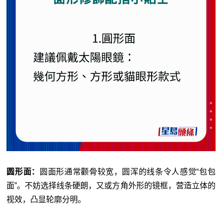
圆形面：
圆面形通常颧骨较宽，圆浑的线条令人感觉“包包
面”。不妨选择线条硬朗，又或方角外形的镜框，营造立体的
视效，凸显轮廓分明。