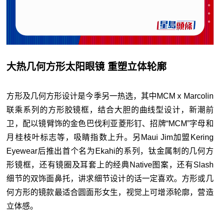
大热几何方形太阳眼镜 重塑立体轮廓
方形及几何方形设计是今季另一热选，其中MCM x Marcolin
联乘系列的方形胶镜框，结合大胆的曲线型设计，新潮前
卫，配以镜臂饰的金色巴伐利亚菱形钉、招牌“MCM”字母和
月桂枝叶标志等，吸睛指数上升。另Maui Jim加盟Kering
Eyewear后推出首个名为Ekahi的系列，钛金属制的几何方
形镜框，还有镜圈及耳套上的经典Native图案，还有Slash
细节的双饰面鼻托，讲求细节设计的话一定喜欢。方形或几
何方形的镜款最适合圆面形女生，视觉上可增添轮廓，营造
立体感。