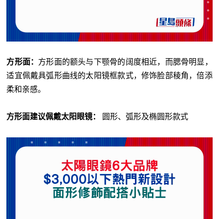
方形面：
方形面的额头与下颚骨的阔度相近，而腮骨明显，
适宜佩戴具弧形曲线的太阳镜框款式，修饰脸部稜角，倍添
柔和亲感。
方形面建议佩戴太阳眼镜：
圆形、弧形及椭圆形款式