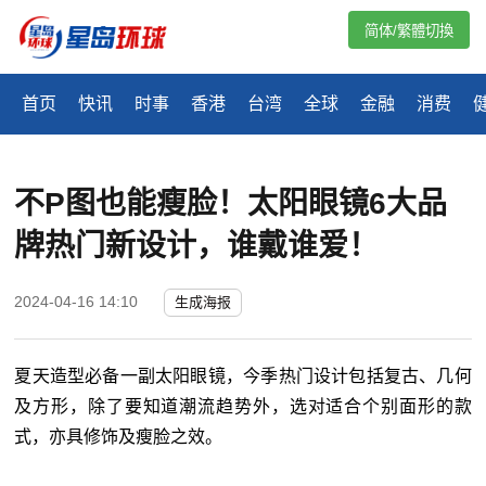
简体/繁體切換
首页
快讯
时事
香港
台湾
全球
金融
消费
不P图也能瘦脸！太阳眼镜6大品
牌热门新设计，谁戴谁爱！
2024-04-16 14:10
生成海报
夏天造型必备一副太阳眼镜，今季热门设计包括复古、几何
及方形，除了要知道潮流趋势外，选对适合个别面形的款
式，亦具修饰及瘦脸之效。