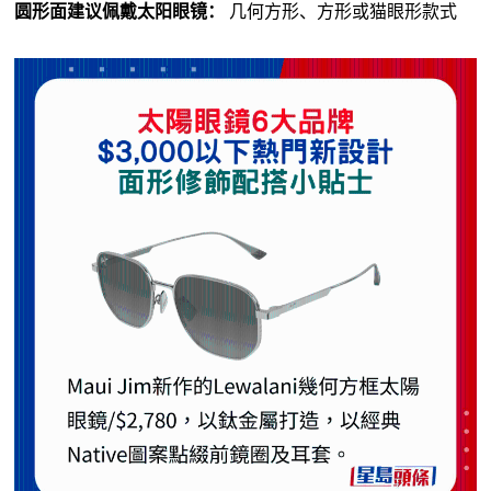
圆形面建议佩戴太阳眼镜：
几何方形、方形或猫眼形款式