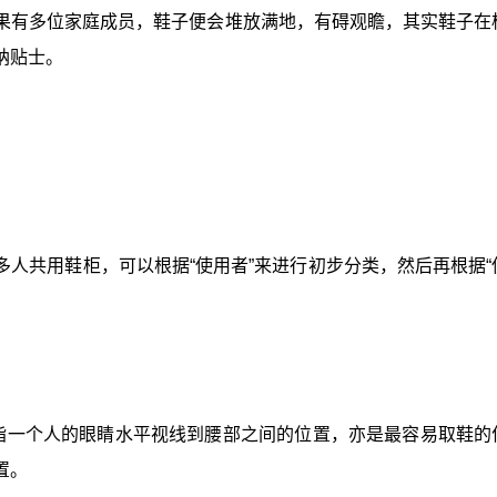
果有多位家庭成员，鞋子便会堆放满地，有碍观瞻，其实鞋子在
纳贴士。
人共用鞋柜，可以根据“使用者”来进行初步分类，然后再根据“
。
是指一个人的眼睛水平视线到腰部之间的位置，亦是最容易取鞋的
置。