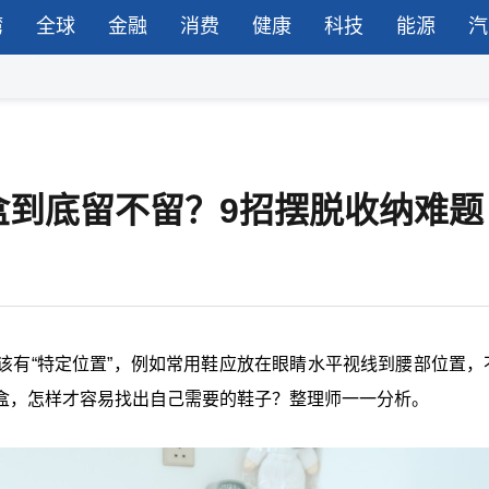
湾
全球
金融
消费
健康
科技
能源
汽
盒到底留不留？9招摆脱收纳难题
该有“特定位置”，例如常用鞋应放在眼睛水平视线到腰部位置，
盒，怎样才容易找出自己需要的鞋子？整理师一一分析。