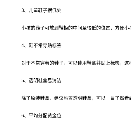
3、
儿童鞋子摆低处
小孩的鞋子可放到鞋柜的中间至较低的位置，方便小
4、
鞋不常穿贴标签
对于不常穿着的鞋子，可以使用鞋盒并贴上标籤，这
5、
透明鞋盒易清洁
除了原装鞋盒，建议添置透明鞋盒，可以一目了然看
6、
平均分配黄金位