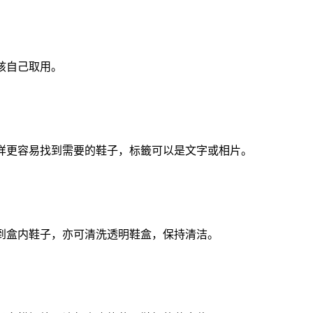
孩自己取用。
样更容易找到需要的鞋子，标籤可以是文字或相片。
到盒内鞋子，亦可清洗透明鞋盒，保持清洁。