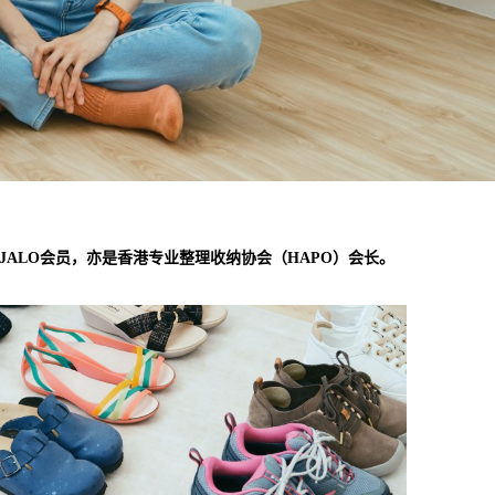
JALO会员，亦是香港专业整理收纳协会（HAPO）会长。