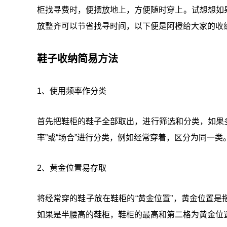
柜找寻费时，便摆放地上，方便随时穿上。试想想如
放整齐可以节省找寻时间，以下便是阿橙给大家的收
鞋子收纳简易方法
1、使用频率作分类
首先把鞋柜的鞋子全部取出，进行筛选和分类，如果多
率”或“场合”进行分类，例如经常穿着，区分为同一类
2、
黄金位置易存取
将经常穿的鞋子放在鞋柜的“黄金位置”，黄金位置
如果是半腰高的鞋柜，鞋柜的最高和第二格为黄金位