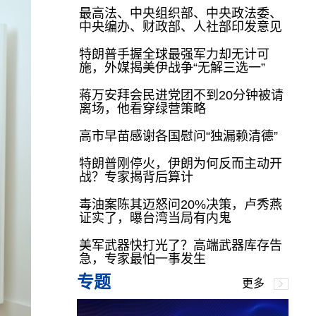
最高法、中央组织部、中央政法委、
中央编办、财政部、人社部印发意见
特朗普手握全球最强军力却无计可
施，外媒揭美伊战争“无解三选一”
蒋万安拜会民进党团不到20分钟被请
离场，他看穿绿营策略
高市早苗感谢各国慰问“独漏赖清德”
特朗普刚停火，伊朗为何反而主动开
战？专家揭背后算计
毒油案陈其迈怒问20%决策，卢秀燕
证实了，曝台湾当局有内鬼
美军武器快打光了？高端武器库存告
急，专家最怕一事发生
专题
更多