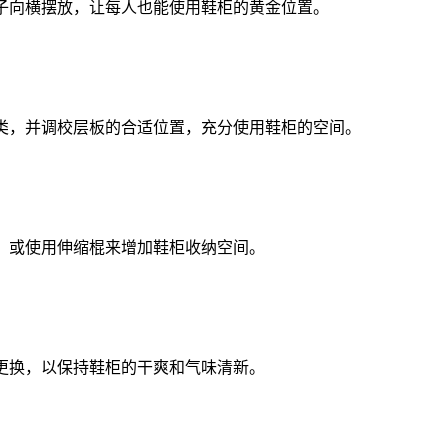
子向横摆放，让每人也能使用鞋柜的黄金位置。
类，并调校层板的合适位置，充分使用鞋柜的空间。
，或使用伸缩棍来增加鞋柜收纳空间。
更换，以保持鞋柜的干爽和气味清新。