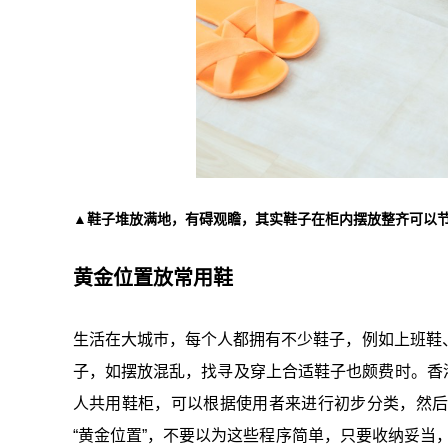
▲鞋子堆放满地，有碍观瞻，其实鞋子在柜内摆放整齐可以
黄金位置放常用鞋
生活在大城巿，每个人都拥有不少鞋子，例如上班鞋
子，如摆放混乱，找寻及穿上合适鞋子也颇费时。香港专业
人共用鞋柜，可以根据使用者来进行初步分类，然后再
“黄金位置”，不要以为这些程序简单，只要收纳妥当