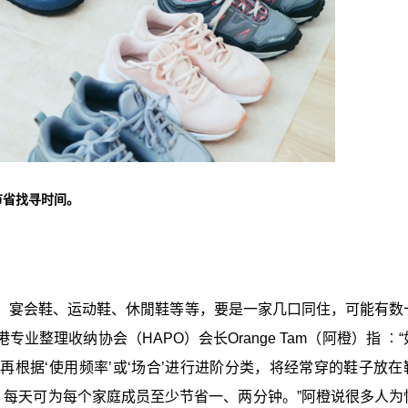
节省找寻时间。
、宴会鞋、运动鞋、休閒鞋等等，要是一家几口同住，可能有数
整理收纳协会（HAPO）会长Orange Tam（阿橙）指 ︰
根据‘使用频率’或‘场合’进行进阶分类，将经常穿的鞋子放在
，每天可为每个家庭成员至少节省一、两分钟。”阿橙说很多人为