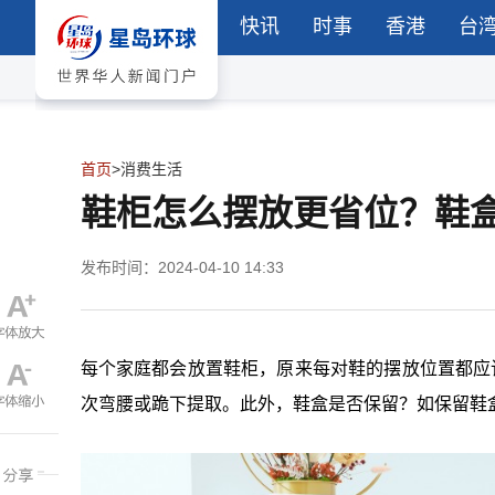
快讯
时事
香港
台
首页
>
消费生活
鞋柜怎么摆放更省位？鞋
发布时间：2024-04-10 14:33
每个家庭都会放置鞋柜，原来每对鞋的摆放位置都应
次弯腰或跪下提取。此外，鞋盒是否保留？如保留鞋