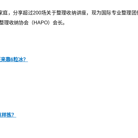
家庭，分享超过200场关于整理收纳讲座，现为国际专业整理团
业整理收纳协会（HAPO）会长。
来靠6粒冰？
点样拣？