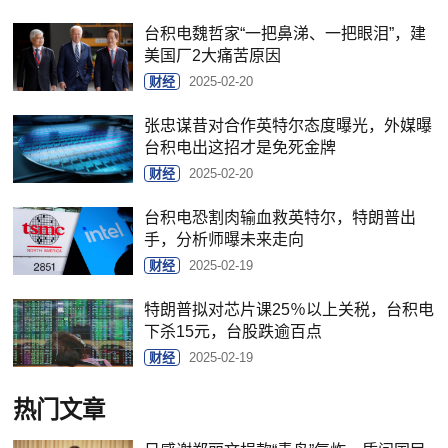
台积电魏哲家“一把鼻涕、一把眼泪”，建
美国厂2大痛苦原因
财经
2025-02-20
张忠谋昔对合作英特尔态度曝光，外媒曝
台积电出这招才是免死金牌
财经
2025-02-20
台积电恐割肉输血救英特尔，特朗普出
手，分析师曝未来走向
财经
2025-02-19
特朗普拟对芯片课25％以上关税，台积电
下杀15元，台股跌逾百点
财经
2025-02-19
热门文章