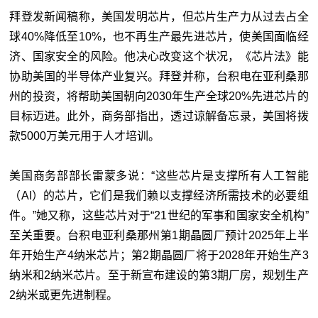
拜登发新闻稿称，美国发明芯片，但芯片生产力从过去占全
球40%降低至10%，也不再生产最先进芯片，使美国面临经
济、国家安全的风险。他决心改变这个状况，《芯片法》能
协助美国的半导体产业复兴。拜登并称，台积电在亚利桑那
州的投资，将帮助美国朝向2030年生产全球20%先进芯片的
目标迈进。此外，商务部指出，透过谅解备忘录，美国将拨
款5000万美元用于人才培训。
美国商务部部长雷蒙多说：“这些芯片是支撑所有人工智能
（AI）的芯片，它们是我们赖以支撑经济所需技术的必要组
件。”她又称，这些芯片对于“21世纪的军事和国家安全机构”
至关重要。台积电亚利桑那州第1期晶圆厂预计2025年上半
年开始生产4纳米芯片；第2期晶圆厂将于2028年开始生产3
纳米和2纳米芯片。至于新宣布建设的第3期厂房，规划生产
2纳米或更先进制程。