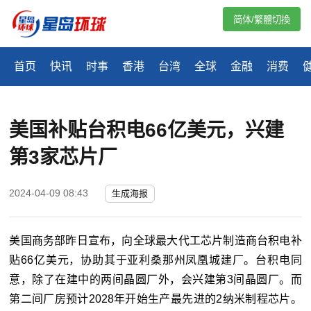
简体/繁體切換
首页
快讯
时事
香港
台湾
全球
金融
消费
美国补贴台积电66亿美元，兴建
第3家芯片厂
2024-04-09 08:43
生成海报
美国商务部昨日宣布，向全球最大代工芯片制造商台积电补
贴66亿美元，协助其于亚利桑那州凤凰城建厂。台积电同
意，除了在建中的两间晶圆厂外，会兴建第3间晶圆厂。而
第二间厂房预计2028年开始生产最先进的2纳米制程芯片。