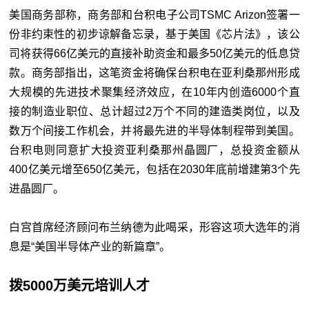
美国商务部称，商务部和台积电子公司TSMC Arizon签署一
份非约束性的初步谅解备忘录，基于美国《芯片法》，该公
司将获得66亿美元的直接补助资金和最多50亿美元的低息贷
款。商务部指出，这笔资金将确保台积电在亚利桑那州形成
大规模的先进技术聚集经济效应，在10年内创造6000个直
接的制造业职位、总计超过2万个不同的建造类岗位，以及
数万个间接工作机会，并将最先进的半导体制程带到美国。
台积电则同意扩大投资亚利桑那州晶圆厂，总投资金额从
400亿美元增至650亿美元，包括在2030年底前增建第3个先
进晶圆厂。
白宫首席经济顾问布兰纳德为此喝采，形容这项大选年的消
息是“美国半导体产业的新篇章”。
拨5000万美元培训人才