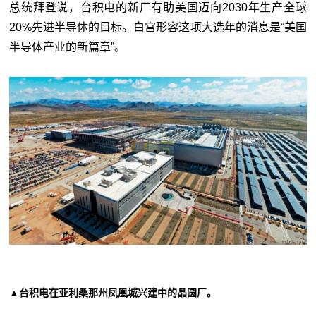
总统拜登说，台积电的新厂有助美国迈向2030年生产全球
20%先进半导体的目标。白宫形容这项大选年的消息是“美国
半导体产业的新篇章”。
▲台积电在亚利桑那州凤凰城兴建中的晶圆厂。