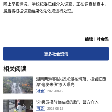
网上举报情况，学校纪委已经介入调查，正在调查核查中，
最后将根据调查结果依法依规进行处理。
编辑︱叶金雅
更多
社会
资讯
相关阅读
湖南两游客越栏5米瀑布滑落，撞岩壁堕
潭“毫发未伤”原因曝光
社会
2025-08-12
“外卖员摸前台姑娘的脸”，警方介入
社会
2025-08-12