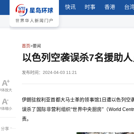
快讯
时事
香港
台
首页
>
要闻
以色列空袭误杀7名援助
发布时间：2024-04-03 11:21
伊朗驻叙利亚首都大马士革的领事馆1日遭以色列空
误杀了国际非营利组织“世界中央厨房”（World Cen
责。