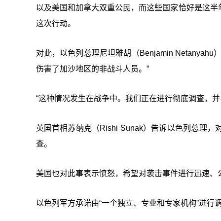
以及美国和加拿大双重公民，而这些国家恰好是这半
这次行动。
对此，以色列总理尼坦雅胡（Benjamin Netan
伤害了加沙地区的非战斗人员。”
“这种情况发生在战争中。我们正在进行彻底调查，并
英国首相苏纳克（Rishi Sunak）告诉以色列
查。
美国也对此事表示愤怒，希望对袭击事件进行迅速、
以色列军方承诺由“一个独立、专业和专家机构”进行