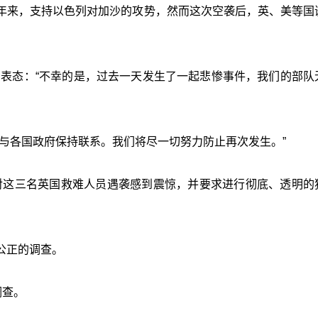
年来，支持以色列对加沙的攻势，然而这次空袭后，英、美等国
yahu）表态：“不幸的是，过去一天发生了一起悲惨事件，我们的部
与各国政府保持联系。我们将尽一切努力防止再次发生。”
总理，对这三名英国救难人员遇袭感到震惊，并要求进行彻底、透明的
公正的调查。
调查。