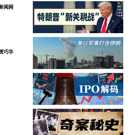
新闻网
贺巧华