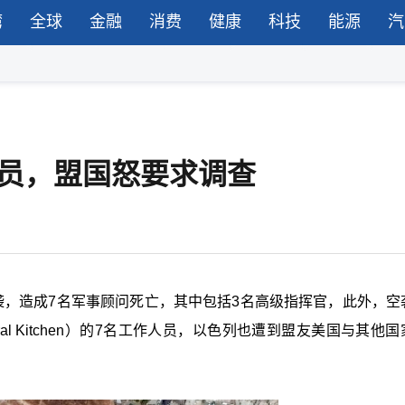
湾
全球
金融
消费
健康
科技
能源
汽
人员，盟国怒要求调查
袭，造成7名军事顾问死亡，其中包括3名高级指挥官，此外，空
tral Kitchen）的7名工作人员，以色列也遭到盟友美国与其他