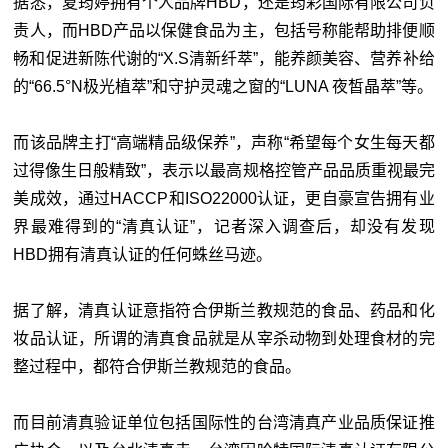
据悉，夏筠婷拥有个人品牌HBD，还是筠彩国际有限公司负
责人，而HBD产品以保健食品为主，包括号称能帮助排便顺
畅和促进新陈代谢的“X.S清新纤萃”，能养颜美容、营养补给
的“66.5°N极光植萃”和守护灵魂之窗的“LUNA 夜皙晶萃”等。
而该品牌主打“高端精品级保养”，声称“希望每个女生每天都
过得像生日般精致”，表示以最高规格控管产品品质重视最完
美成效，通过HACCP和ISO22000认证，更自豪宣告拥有业
界最难得到的“清真认证”，记者深入调查后，却没有发现
HBD拥有清真认证的任何蛛丝马迹。
据了解，清真认证意指符合伊斯兰教规范的食品、药品和化
妆品认证，所谓的清真食品就是从宰杀动物到处理食材的完
整过程中，都符合伊斯兰教规范的食品。
而目前清真验证单位包括国际性的台湾清真产业品质保证推