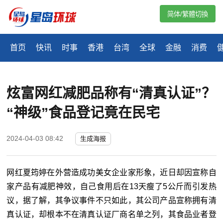
简体/繁體切換
首页
快讯
时事
香港
台湾
全球
金融
消费
炫富网红减肥品称有“清真认证”？
“神级”食品登记竟在民宅
2024-04-03 08:42
生成海报
网红夏筠婷在外营造成功美女企业家形象，近日却因宣称自
家产品有减肥神效，自己食用后在13天瘦了5公斤而引发热
议，据了解，其争议事件不只如此，其公司产品宣称拥有清
真认证，却根本不在清真认证厂商名单之列，其食品业者登