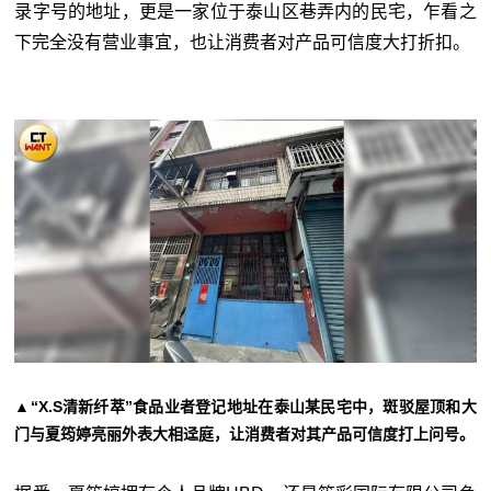
录字号的地址，更是一家位于泰山区巷弄内的民宅，乍看之
下完全没有营业事宜，也让消费者对产品可信度大打折扣。
▲“X.S清新纤萃”食品业者登记地址在泰山某民宅中，斑驳屋顶和大
门与夏筠婷亮丽外表大相迳庭，让消费者对其产品可信度打上问号。