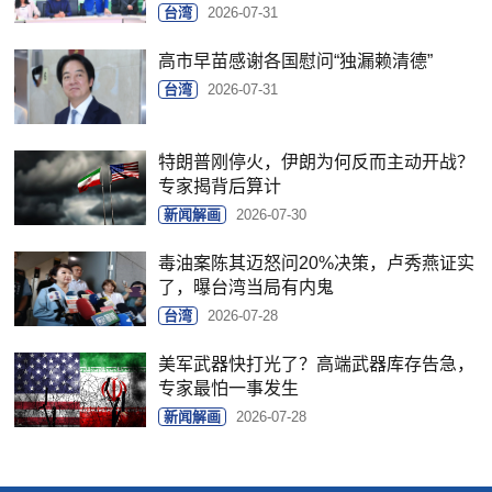
台湾
2026-07-31
高市早苗感谢各国慰问“独漏赖清德”
台湾
2026-07-31
特朗普刚停火，伊朗为何反而主动开战？
专家揭背后算计
新闻解画
2026-07-30
毒油案陈其迈怒问20%决策，卢秀燕证实
了，曝台湾当局有内鬼
台湾
2026-07-28
美军武器快打光了？高端武器库存告急，
专家最怕一事发生
新闻解画
2026-07-28