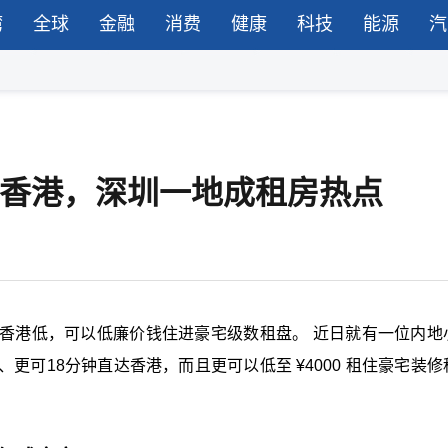
湾
全球
金融
消费
健康
科技
能源
汽
直达香港，深圳一地成租房热点
香港低，可以低廉价钱住进豪宅级数租盘。 近日就有一位内地
可18分钟直达香港，而且更可以低至 ¥4000 租住豪宅装修