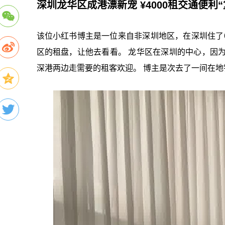
深圳龙华区成港漂新宠 ¥4000租交通便利
该位小红书博主是一位来自非深圳地区，在深圳住了6
区的租盘，让他去看看。 龙华区在深圳的中心，因
深港两边走需要的租客欢迎。 博主是次去了一间在地