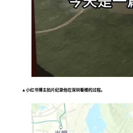
▲小红书博主拍片纪录他在深圳看楼的过程。