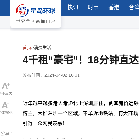
快讯
时事
香港
台
首页
>
消费生活
4千租“豪宅”！18分钟
发布时间：2024-04-02 16:01
近年越来越多港人考虑北上深圳居住，贪其房价远较
博主，大推深圳一个区域，不单近地铁站、有大商场、更
引得一众网民羡慕！