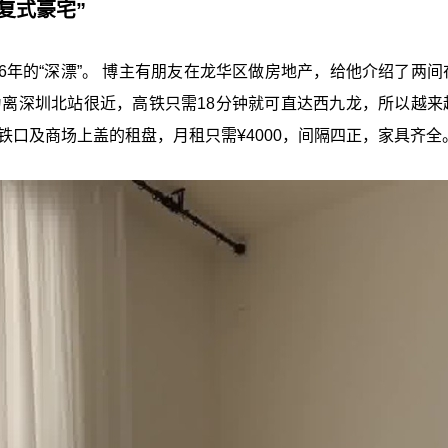
“复式豪宅”
年的“深漂”。 博主有朋友在龙华区做房地产，给他介绍了两间
为离深圳北站很近，高铁只需18分钟就可直达西九龙，所以越来
铁口及商场上盖的租盘，月租只需¥4000，间隔四正，家具齐全