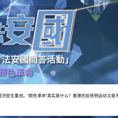
经济民生重创。“颜色革命”其实是什么？香港的反修例运动又是不