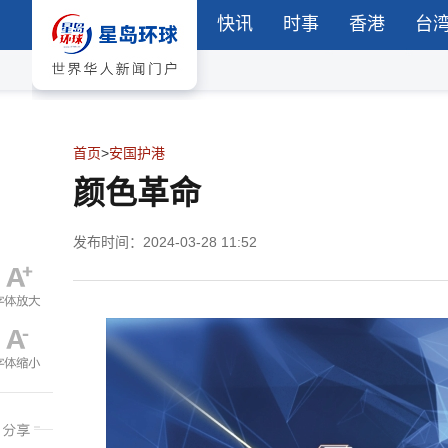
快讯
时事
香港
台
首页
>
安国护港
颜色革命
发布时间：2024-03-28 11:52