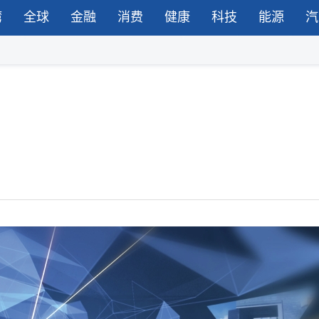
湾
全球
金融
消费
健康
科技
能源
汽