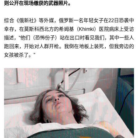
则公开在现场缴获的武器照片。
综合《俄新社》等外媒，俄罗斯一名年轻女子在22日恐袭中
幸存，在莫斯科西北方的希姆基（Khimki）医院病床上受访
描述，“他们（恐怖份子）站在出口时看见我们，其中一些人
跑回来，开始对人群开枪。我倒在地板上装死，但我旁边的
女孩被杀了。”