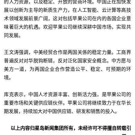
的人力资源，以及稳定、开放的营商环境。中国正在加快发
展以创新为主导的新质生产力，在人工智能、云计算等高技
术领域发展前景广阔，这对包括苹果公司在内的各国企业意
味著巨大的机遇。欢迎苹果公司继续深耕中国市场，实现共
同发展。
王文涛强调，中美经贸合作是两国关係的稳定力量。工商界
普遍反对对华脱钩断链，反对泛化国家安全概念。中方愿与
美方一道，为两国企业合作营造公平、稳定、可预期的环
境。
库克表示，中国人才资源丰富、创新活力强，是苹果公司的
重要市场和关键供应链伙伴。苹果公司将继续致力于在华长
期发展，持续加大对中国供应链、研发和销售的投入。
以上内容归星岛新闻集团所有，未经许可不得擅自转载引