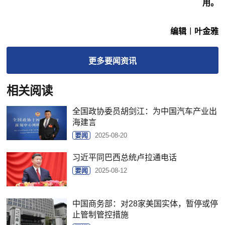
用。
编辑︱叶金雅
更多
要闻
资讯
相关阅读
全国政协委员胡剑江：为中国汽车产业出
海建言
要闻
2025-08-20
习近平同巴西总统卢拉通电话
要闻
2025-08-12
中国商务部：对28家美国实体，暂停或停
止管制管控措施