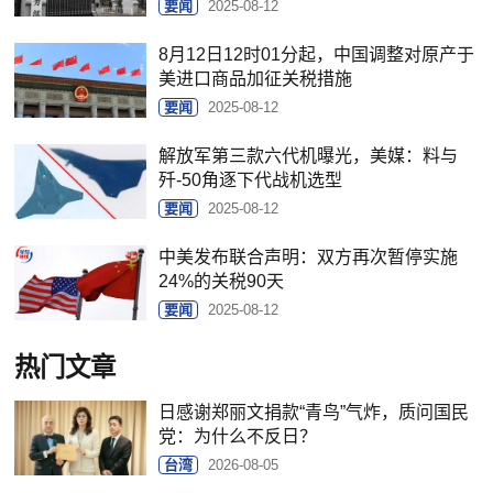
要闻
2025-08-12
8月12日12时01分起，中国调整对原产于
美进口商品加征关税措施
要闻
2025-08-12
解放军第三款六代机曝光，美媒：料与
歼-50角逐下代战机选型
要闻
2025-08-12
中美发布联合声明：双方再次暂停实施
24%的关税90天
要闻
2025-08-12
热门文章
日感谢郑丽文捐款“青鸟”气炸，质问国民
党：为什么不反日？
台湾
2026-08-05