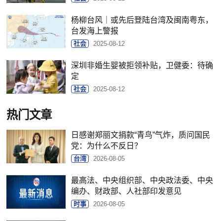
杨柳台风｜或先后登陆台湾及闽南粤东，
台发海上警报
社会
2025-08-12
深圳非婚生婴被拒领补贴，卫健委：待确
定
社会
2025-08-12
热门文章
日感谢郑丽文捐款“青鸟”气炸，质问国民
党：为什么不反日？
台湾
2026-08-05
最高法、中央组织部、中央政法委、中央
编办、财政部、人社部印发意见
时事
2026-08-05