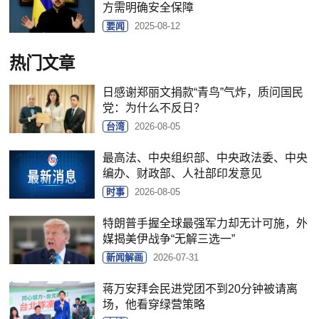
方需明确安全保障
要闻
2025-08-12
热门文章
日感谢郑丽文捐款“青鸟”气炸，质问国民
党：为什么不反日？
台湾
2026-08-05
最高法、中央组织部、中央政法委、中央
编办、财政部、人社部印发意见
时事
2026-08-05
特朗普手握全球最强军力却无计可施，外
媒揭美伊战争“无解三选一”
新闻解画
2026-07-31
蒋万安拜会民进党团不到20分钟被请离
场，他看穿绿营策略