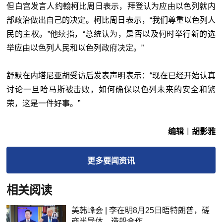
但白宫发言人约翰柯比周日表示，拜登认为应由以色列就内
部政治做出自己的决定。柯比周日表示，“我们尊重以色列人
民的主权。”他续指，“总统认为，是否以及何时举行新的选
举应由以色列人民和以色列政府决定。”
舒默在内塔尼亚胡受访后发表声明表示：“现在已经开始认真
讨论一旦哈马斯被击败，如何确保以色列未来的安全和繁
荣，这是一件好事。”
编辑︱胡影雅
更多
要闻
资讯
相关阅读
美韩峰会 | 李在明8月25日晤特朗普，磋
商半导体、造船合作