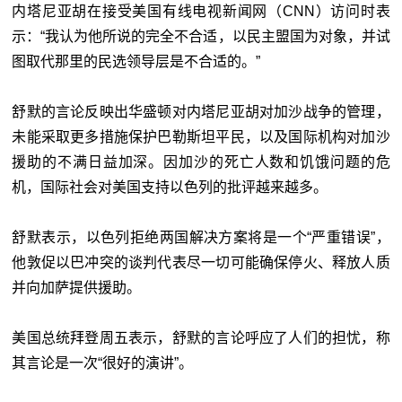
内塔尼亚胡在接受美国有线电视新闻网（CNN）访问时表
示：“我认为他所说的完全不合适，以民主盟国为对象，并试
图取代那里的民选领导层是不合适的。”
舒默的言论反映出华盛顿对内塔尼亚胡对加沙战争的管理，
未能采取更多措施保护巴勒斯坦平民，以及国际机构对加沙
援助的不满日益加深。因加沙的死亡人数和饥饿问题的危
机，国际社会对美国支持以色列的批评越来越多。
舒默表示，以色列拒绝两国解决方案将是一个“严重错误”，
他敦促以巴冲突的谈判代表尽一切可能确保停火、释放人质
并向加萨提供援助。
美国总统拜登周五表示，舒默的言论呼应了人们的担忧，称
其言论是一次“很好的演讲”。