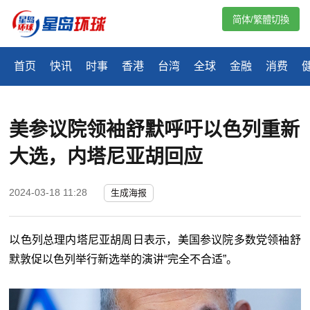
简体/繁體切換
首页
快讯
时事
香港
台湾
全球
金融
消费
美参议院领袖舒默呼吁以色列重新
大选，内塔尼亚胡回应
2024-03-18 11:28
生成海报
以色列总理内塔尼亚胡周日表示，美国参议院多数党领袖舒
默敦促以色列举行新选举的演讲“完全不合适”。