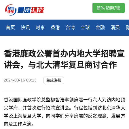
简体/繁體切換
首页
快讯
时事
香港
台湾
全球
金融
消费
香港廉政公署首办内地大学招聘宣
讲会，与北大清华复旦商讨合作
2024-03-16 09:13
生成海报
香港国际廉政学院总监柳智浩率领廉署一行六人到访内地顶
尖学府，并首次进行招聘宣讲会。行程包括到访北京清华大
学及上海复旦大学，向同学们分享廉署的反贪理念、发展方
向及工作点滴。