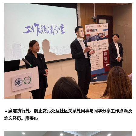
▲廉署执行处、防止贪污处及社区关系处同事与同学分享工作点滴及
难忘经历。廉署fb