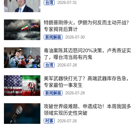
台湾
2026-07-31
特朗普刚停火，伊朗为何反而主动开战？
专家揭背后算计
新闻解画
2026-07-30
毒油案陈其迈怒问20%决策，卢秀燕证实
了，曝台湾当局有内鬼
台湾
2026-07-28
美军武器快打光了？高端武器库存告急，
专家最怕一事发生
新闻解画
2026-07-28
攻破世界级难题、申遗成功！本周我国多
领域实现历史性突破
时事
2026-07-26