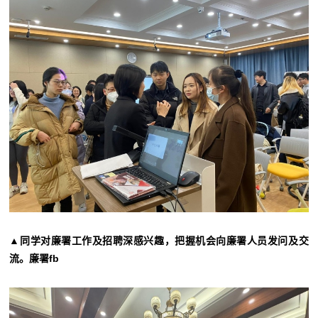
▲同学对廉署工作及招聘深感兴趣，把握机会向廉署人员发问及交
流。廉署fb