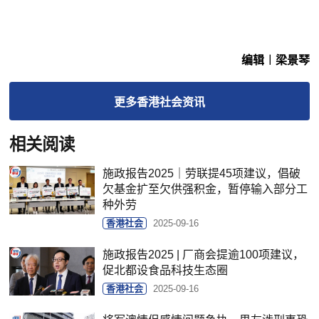
编辑︱梁景琴
更多
香港社会
资讯
相关阅读
施政报告2025｜劳联提45项建议，倡破
欠基金扩至欠供强积金，暂停输入部分工
种外劳
香港社会
2025-09-16
施政报告2025 | 厂商会提逾100项建议，
促北都设食品科技生态圈
香港社会
2025-09-16