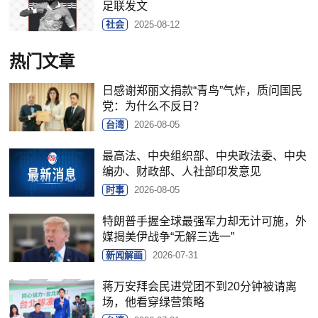
足联发文
社会
2025-08-12
热门文章
日感谢郑丽文捐款“青鸟”气炸，质问国民
党：为什么不反日？
台湾
2026-08-05
最高法、中央组织部、中央政法委、中央
编办、财政部、人社部印发意见
时事
2026-08-05
特朗普手握全球最强军力却无计可施，外
媒揭美伊战争“无解三选一”
新闻解画
2026-07-31
蒋万安拜会民进党团不到20分钟被请离
场，他看穿绿营策略