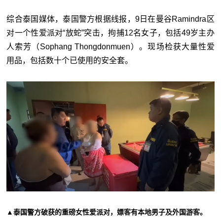
综合泰国媒体，泰国警方根据线报，9日在曼谷Ramindra区
对一个性爱派对“放蛇”突击，拘捕12名女子，包括49岁主办
人索芳（Sophang Thongdonmuen）。现场检获大量性爱
用品，包括数十个已使用的安全套。
▲泰国警方破获的重磅女性爱派对，嫖客有本地男子及外国游客。