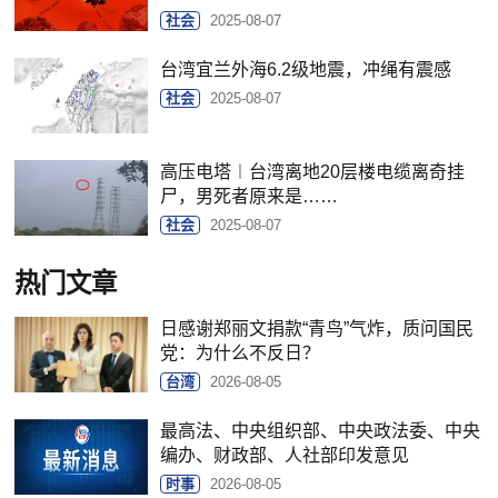
社会
2025-08-07
台湾宜兰外海6.2级地震，冲绳有震感
社会
2025-08-07
高压电塔︱台湾离地20层楼电缆离奇挂
尸，男死者原来是……
社会
2025-08-07
热门文章
日感谢郑丽文捐款“青鸟”气炸，质问国民
党：为什么不反日？
台湾
2026-08-05
最高法、中央组织部、中央政法委、中央
编办、财政部、人社部印发意见
时事
2026-08-05