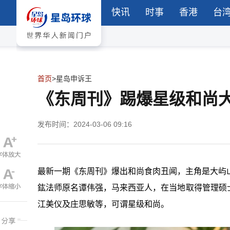
快讯
时事
香港
台
首页
>
星岛申诉王
《东周刊》踢爆星级和尚
发布时间：2024-03-06 09:16
最新一期《东周刊》爆出和尚食肉丑闻，主角是大屿
鈜法师原名谭伟强，马来西亚人，在当地取得管理硕
江美仪及庄思敏等，可谓星级和尚。