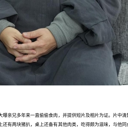
大曝亲兄多年来一直偷偷食肉，并提供短片及相片为证。片中清
上还有两块猪扒，桌上还备有其他肉类，吃得颇为滋味，与他同