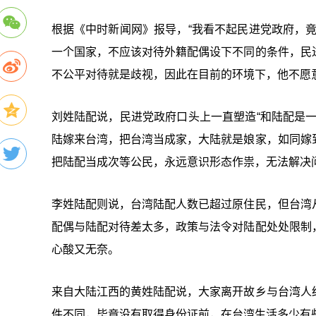
根据《中时新闻网》报导，“我看不起民进党政府，
一个国家，不应该对待外籍配偶设下不同的条件，民
不公平对待就是歧视，因此在目前的环境下，他不愿
刘姓陆配说，民进党政府口头上一直塑造“和陆配是
陆嫁来台湾，把台湾当成家，大陆就是娘家，如同嫁
把陆配当成次等公民，永远意识形态作祟，无法解决
李姓陆配则说，台湾陆配人数已超过原住民，但台湾
配偶与陆配对待差太多，政策与法令对陆配处处限制
心酸又无奈。
来自大陆江西的黄姓陆配说，大家离开故乡与台湾人
件不同，毕竟没有取得身份证前，在台湾生活多少有