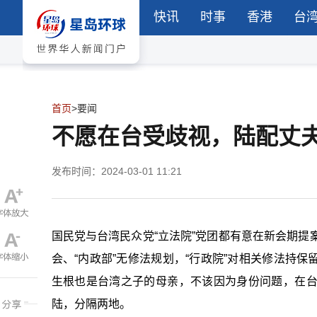
快讯
时事
香港
台
首页
>
要闻
不愿在台受歧视，陆配丈
发布时间：2024-03-01 11:21
国民党与台湾民众党“立法院”党团都有意在新会期提
会、“内政部”无修法规划，“行政院”对相关修法持
生根也是台湾之子的母亲，不该因为身份问题，在
陆，分隔两地。