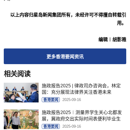
以上内容归星岛新闻集团所有，未经许可不得擅自转载引
用。
编辑︱胡影雅
更多
香港要闻
资讯
相关阅读
施政报告2025 | 律政司办咨询会，林定
国：充分展现法律界关注香港未来
香港要闻
2025-09-16
施政报告2025︱测量界学生关心北都发
展，冀政府交出实际时间表便利毕业生
香港要闻
2025-09-16