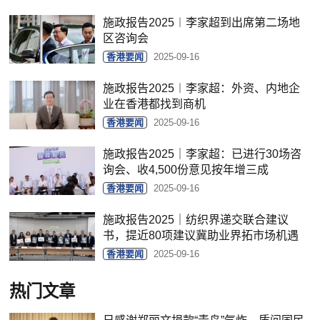
施政报告2025︱李家超到出席第二场地
区咨询会
香港要闻
2025-09-16
施政报告2025︱李家超：外资、内地企
业在香港都找到商机
香港要闻
2025-09-16
施政报告2025｜李家超：已进行30场咨
询会、收4,500份意见按年增三成
香港要闻
2025-09-16
施政报告2025｜纺织界递交联合建议
书，提近80项建议冀助业界拓市场机遇
香港要闻
2025-09-16
热门文章