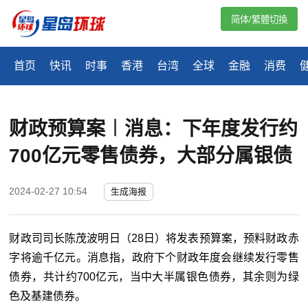
简体/繁體切換
首页
快讯
时事
香港
台湾
全球
金融
消费
财政预算案︱消息：下年度发行约
700亿元零售债券，大部分属银债
2024-02-27 10:54
生成海报
财政司司长陈茂波明日（28日）将发表预算案，预料财政赤
字将逾千亿元。消息指，政府下个财政年度会继续发行零售
债券，共计约700亿元，当中大半属银色债券，其余则为绿
色及基建债券。