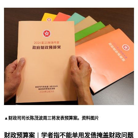
▲财政司司长陈茂波周三将发表预算案。资料图片
财政预算案︱学者指不能单用发债掩盖财政问题