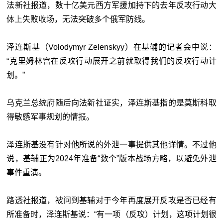
法新社报道，数十亿美元西方军援加持下的去年反攻行动大
体上失败收场，无法突破多个俄军防线。
泽连斯基（Volodymyr Zelenskyy）在基辅的记者会中说：
“克里姆林宫在反攻行动展开之前就取得我们的反攻行动计
划。”
乌克兰总统府随后向法新社证实，泽连斯基指的是莫斯科取
得敏感军事规划的情报。
泽连斯基没有针对他所说的外泄一事提供其他详情。不过他
说，基辅正为2024年准备“数个”版本战场方略，以避免外泄
事件重演。
路透社报道，被问到基辅对于今年再度展开反攻是否已经有
所准备时，泽连斯基说：“有一项（反攻）计划，这项计划很