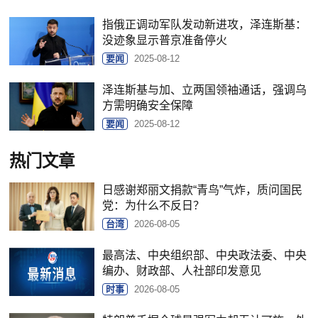
指俄正调动军队发动新进攻，泽连斯基：
没迹象显示普京准备停火
要闻
2025-08-12
泽连斯基与加、立两国领袖通话，强调乌
方需明确安全保障
要闻
2025-08-12
热门文章
日感谢郑丽文捐款“青鸟”气炸，质问国民
党：为什么不反日？
台湾
2026-08-05
最高法、中央组织部、中央政法委、中央
编办、财政部、人社部印发意见
时事
2026-08-05