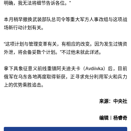
明确，我无法将细节告诉各位。”
本月稍早撤换武装部队总司令等重大军方人事改组与这项战
场新行动计划有关。
“这项计划与管理变革有关，有相应的改变。因为发生过情资
外泄，将会备妥数个计划。”不过他未就此详述。
拿下具象征意义前线重镇阿夫迪夫卡（Avdiivka）后，目前
俄军在乌东各地再度取得斩获，正寻求充分利用军火和兵力
上的优势乘胜追击。
来源：中央社
编辑︱杨睿奇