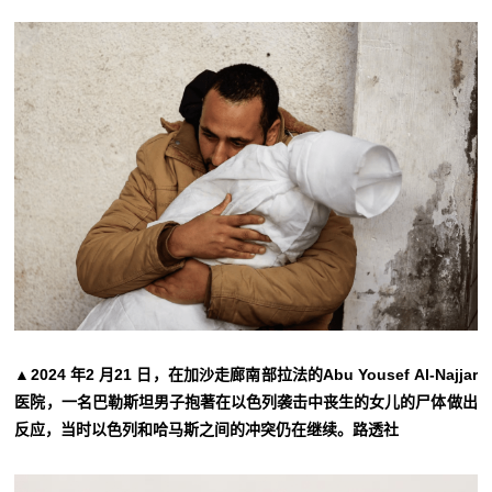
▲2024 年2 月21 日，在加沙走廊南部拉法的Abu Yousef Al-Najjar
医院，一名巴勒斯坦男子抱著在以色列袭击中丧生的女儿的尸体做出
反应，当时以色列和哈马斯之间的冲突仍在继续。路透社