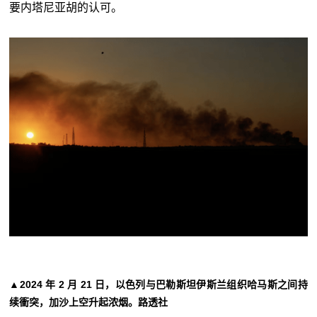
要内塔尼亚胡的认可。
▲2024 年 2 月 21 日，以色列与巴勒斯坦伊斯兰组织哈马斯之间持
续衝突，加沙上空升起浓烟。路透社