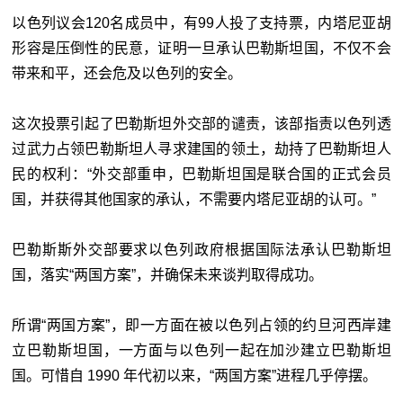
以色列议会120名成员中，有99人投了支持票，内塔尼亚胡
形容是压倒性的民意，证明一旦承认巴勒斯坦国，不仅不会
带来和平，还会危及以色列的安全。
这次投票引起了巴勒斯坦外交部的谴责，该部指责以色列透
过武力占领巴勒斯坦人寻求建国的领土，劫持了巴勒斯坦人
民的权利：“外交部重申，巴勒斯坦国是联合国的正式会员
国，并获得其他国家的承认，不需要内塔尼亚胡的认可。”
巴勒斯斯外交部要求以色列政府根据国际法承认巴勒斯坦
国，落实“两国方案”，并确保未来谈判取得成功。
所谓“两国方案”，即一方面在被以色列占领的约旦河西岸建
立巴勒斯坦国，一方面与以色列一起在加沙建立巴勒斯坦
国。可惜自 1990 年代初以来，“两国方案”进程几乎停摆。