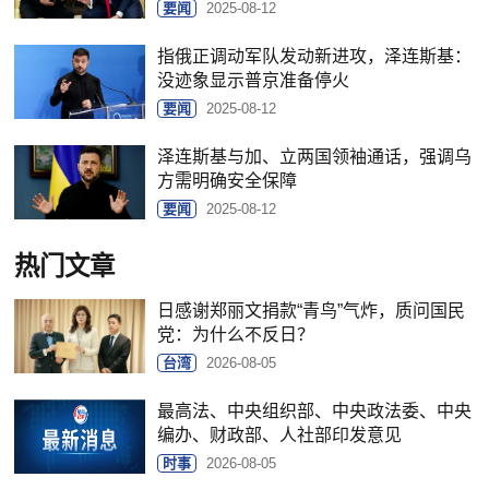
要闻
2025-08-12
指俄正调动军队发动新进攻，泽连斯基：
没迹象显示普京准备停火
要闻
2025-08-12
泽连斯基与加、立两国领袖通话，强调乌
方需明确安全保障
要闻
2025-08-12
热门文章
日感谢郑丽文捐款“青鸟”气炸，质问国民
党：为什么不反日？
台湾
2026-08-05
最高法、中央组织部、中央政法委、中央
编办、财政部、人社部印发意见
时事
2026-08-05