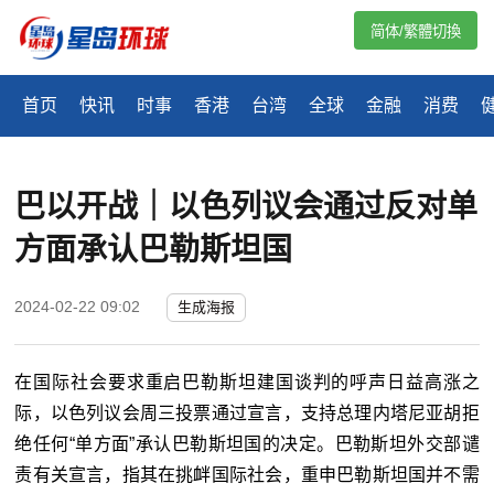
简体/繁體切換
首页
快讯
时事
香港
台湾
全球
金融
消费
巴以开战｜以色列议会通过反对单
方面承认巴勒斯坦国
2024-02-22 09:02
生成海报
在国际社会要求重启巴勒斯坦建国谈判的呼声日益高涨之
际，以色列议会周三投票通过宣言，支持总理内塔尼亚胡拒
绝任何“单方面”承认巴勒斯坦国的决定。巴勒斯坦外交部谴
责有关宣言，指其在挑衅国际社会，重申巴勒斯坦国并不需