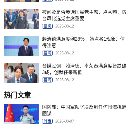
被问及是否参选国民党主席，卢秀燕：防
台风比选党主席重要
要闻
2025-08-12
赖清德满意度剩28％，她点名1现象：值
得注意
要闻
2025-08-12
台媒民调：赖清德、卓荣泰满意度皆跌破
3成，创就任来新低
要闻
2025-08-12
热门文章
国防部：中国军队坚决反制任何闹海挑衅
图谋
时事
2026-08-07