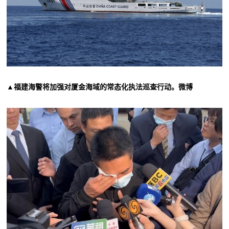
▲福建海警将加强对厦金海域的常态化执法巡查行动。微博