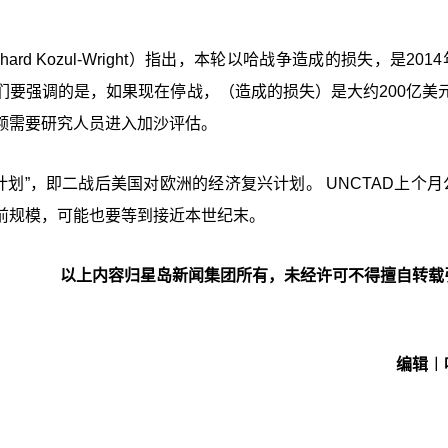
rd Kozul-Wright）指出，本轮以哈战争造成的损失，是201
我们要强调的是，如果现在停战，（造成的损失）是大约200亿美元
额需要研究人员进入加沙评估。
划”，即二战后美国对欧洲的经济复兴计划。 UNCTAD上个月
前规模，可能也要等到接近本世纪末。
以上内容归星岛新闻集团所有，未经许可不得擅自转载
编辑︱