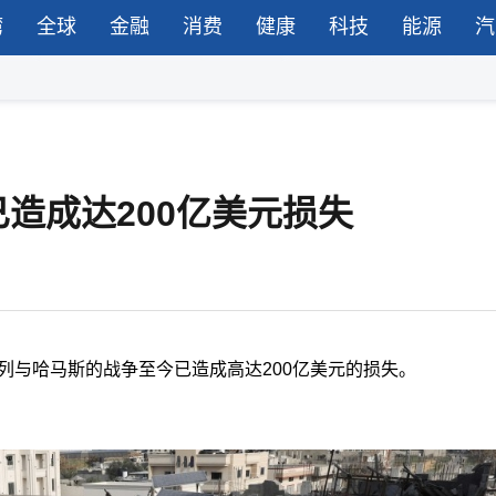
湾
全球
金融
消费
健康
科技
能源
汽
造成达200亿美元损失
列与哈马斯的战争至今已造成高达200亿美元的损失。