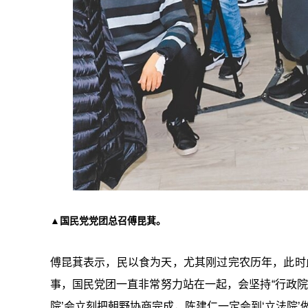
▲国民党党团总召傅昆萁。
傅昆萁表示，民以食为天，尤其刚过完农历年，此时
事，国民党团一直非常努力站在一起，会坚持“
行政
院
’会立刻把朝野协商完成，陈建仁一定会到‘
立法院
’