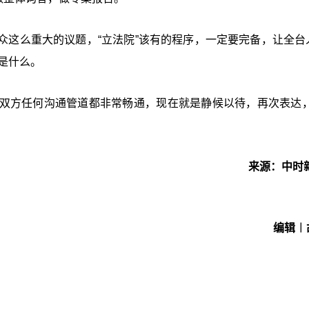
众这么重大的议题，“
立法院
”该有的程序，一定要完备，让全台
是什么。
双方任何沟通管道都非常畅通，现在就是静候以待，再次表达，
来源：中时
编辑︱