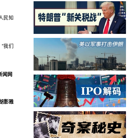
人民知
“我们
新闻网
胡影雅