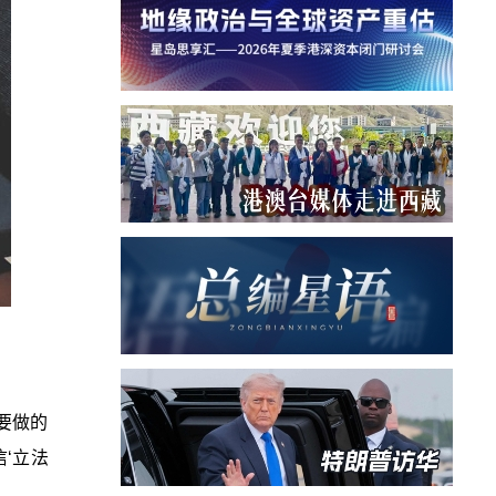
要做的
‘
立法