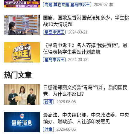
专题-其它专题-星岛申诉王
2026-07-30
国旗、国歌及香港国安法知多少，学生挑
战10大情境题
星岛申诉王
2024-03-21
《星岛申诉王》名人齐撑“我要赞佢”，最
值得表扬学生奖励计划启航
星岛申诉王
2024-03-13
热门文章
日感谢郑丽文捐款“青鸟”气炸，质问国民
党：为什么不反日？
台湾
2026-08-05
最高法、中央组织部、中央政法委、中央
编办、财政部、人社部印发意见
时事
2026-08-05