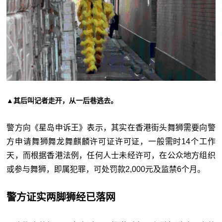
▲其后叫记者走开，从一后巷逃去。
警方向《星岛申诉王》表示，其实在香港街头舞狮需要向警
方申请舞狮舞龙舞麒麟许可证许可证，一般需时14个工作
天，而根据香港法例，任何人士未经许可，在公众地方组织
或参与舞狮，即属犯罪，可处罚款2,000元及监禁6个月。
警方证实两脚狮经已落网