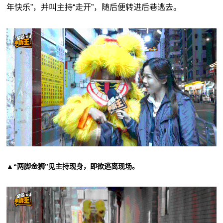
年快乐”，并叫主持“走开”，随后便转进后巷逃去。
▲“两脚金狮”见主持现身，即欲逃离现场。