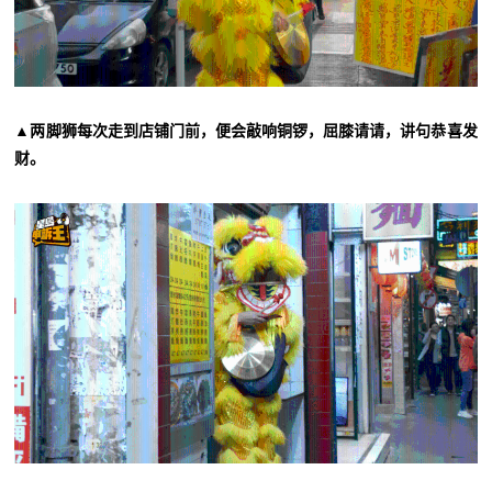
▲两脚狮每次走到店铺门前，便会敲响铜锣，屈膝请请，讲句恭喜发
财。