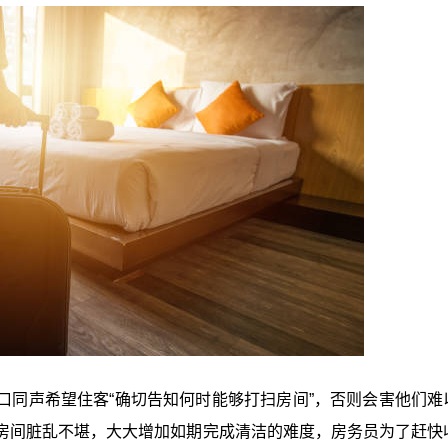
口同声希望住客“确切告知何时能够打扫房间”，否则会害他们难
房间脏乱不堪，大大增加如期完成清洁的难度，房务员为了赶快