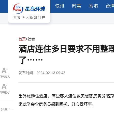
快讯
时事
香港
台
首页
>
社会
酒店连住多日要求不用整
了⋯⋯
发布时间：2024-02-13 09:43
出外旅游住酒店，有些客人连住数天想替房务员“悭功夫”，
来此举会令房务员感到困扰，好心做坏事。