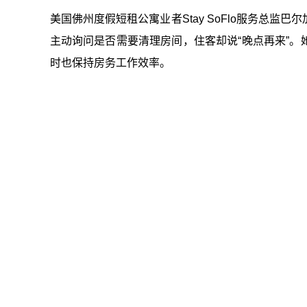
美国佛州度假短租公寓业者Stay SoFlo服务总监巴尔加斯
主动询问是否需要清理房间，住客却说“晚点再来”
时也保持房务工作效率。