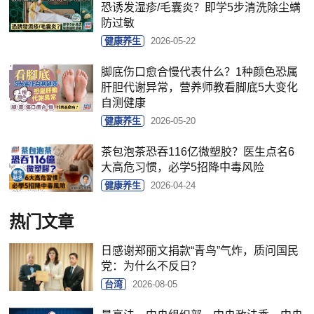
恐诱发湿疹/毛囊炎？即学5步清洗除尘螨
防过敏
健康养生
2026-05-22
脚底伤口愈合慢代表什么？1种颜色恐属
肝胆代谢异常，营养师教看脚底5大变化
自测健康
健康养生
2026-05-20
茶包泡茶恐吞116亿微塑胶？医生点名6
大高危习惯，必学5招降中毒风险
健康养生
2026-04-24
热门文章
日感谢郑丽文捐款“青鸟”气炸，质问国民
党：为什么不反日？
台湾
2026-08-05