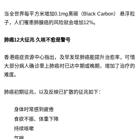
当全世界每平方米增加0.1mg黑碳（Black Carbon） 悬浮粒
子，人们罹患肺腺癌的风险就会增加12%。
肺癌12大征兆 久咳不愈是警号
香港癌症资源中心指出，及早发现肺癌能提升治愈率，可惜
大部分病人确诊患上肺癌时已达中期或晚期，增加了治疗的
难度。
肺癌初期征兆，以及反映已扩散的征兆如下：
身体时常感到疲倦
食欲不振、体重下降
持续咳嗽
气喘