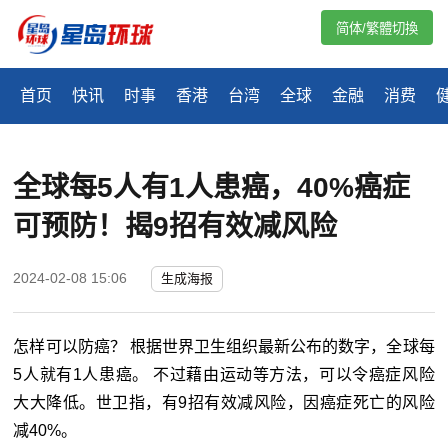
简体/繁體切換
首页
快讯
时事
香港
台湾
全球
金融
消费
全球每5人有1人患癌，40%癌症
可预防！揭9招有效减风险
2024-02-08 15:06
生成海报
怎样
可以防癌？ 根据世界卫生组织最新公布的数字，全球每
5人就有1人患癌。 不过藉由运动等方法，可以令癌症风险
大大降低。世卫指，有9招有效减风险，因癌症死亡的风险
减40%。