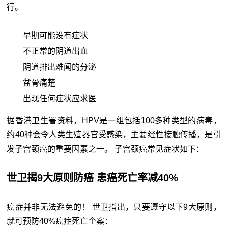
行。
早期可能没有症状
不正常的阴道出血
阴道排出难闻的分泌
盆骨痛楚
出现任何症状应求医
据香港卫生署资料，HPV是一组包括100多种类型的病毒，
约40种会令人类生殖器官受感染，主要经性接触传播，是引
发子宫颈癌的重要因素之一。 子宫颈癌常见症状如下：
世卫揭9大原则防癌 患癌死亡率减40%
癌症并非无法避免的！ 世卫指出，只要遵守以下9大原则，
就可预防40%癌症死亡个案：