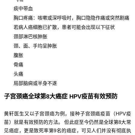
痰中带血
胸口疼痛：咳嗽或深呼吸时，胸口隐隐作痛或突然剧痛
若病人癌细胞已扩散，患者可能会出现以下征状
颈部淋巴核肿胀
颈、面、手均呈肿胀
腹胀
骨痛
头痛
局部脑痫或半身不遂
子宫颈癌全球第8大癌症 HPV疫苗有效预防
黄轩医生又以子宫颈癌为例，接种子宫颈癌疫苗（HPV疫
苗）就是有效预防的方法。 但此症至今仍然是全球第8大常
见癌症，更是致死率第9名的癌症，可见人们并没有彻底执