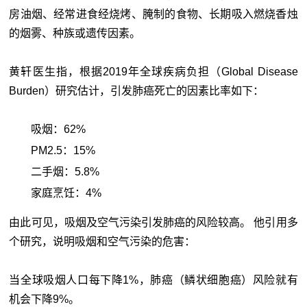
房油烟、
经常进食经烧烤、腌制的食物、
长期吸入燃烧香烛
的烟雾、
种族或遗传因素。
黄轩医生指，根据2019年全球疾病负担（Global Disease
Burden）研究估计，引发肺癌死亡的因素比率如下：
吸烟：62%
PM2.5：15%
二手烟：5.8%
家庭烹饪：4%
由此可见，吸烟及空气污染引发肺癌的风险较高。 他引用多
个研究，说明吸烟和空气污染的危害：
当全球吸烟人口每下降1%，肺癌（鳞状细胞癌）风险就有
机会下降9%。