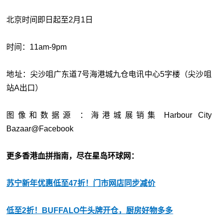
北京时间即日起至2月1日
时间：11am-9pm
地址：尖沙咀广东道7号海港城九仓电讯中心5字楼（尖沙咀
站A出口）
图像和数据源 ：海港城展销集 Harbour City
Bazaar@Facebook
更多香港血拼指南，尽在星岛环球网：
苏宁新年优惠低至47折！门市网店同步减价
低至2折！BUFFALO牛头牌开仓，厨房好物多多