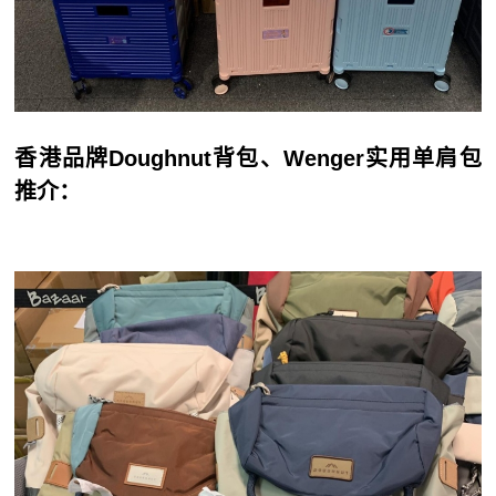
香港品牌Doughnut背包、Wenger实用单肩包
推介：