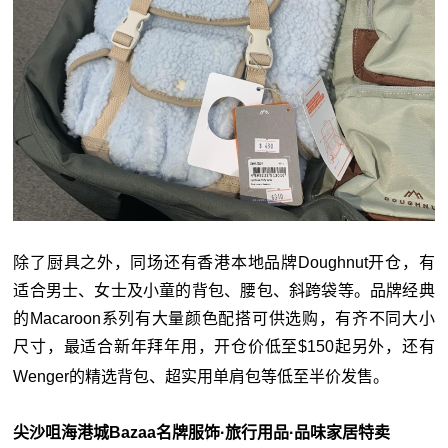
除了厨具之外，同场还有香港本地品牌Doughnut开仓，有
适合男士、女士及小童的背包、腰包、斜跨袋等。品牌经典
的Macaroon系列有大量颜色配搭可供选购，有齐不同大小
尺寸，最适合新年拜年用，开仓价低至$150起另外，还有
Wenger的精选背包、超实用单肩包等低至半价发售。
尖沙咀海港城Bazaa名牌服饰·旅行用品·品味家居特卖