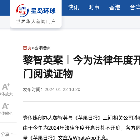
快讯
时事
香港
台
首页
>
香港要闻
黎智英案︱今为法律年度
门阅读证物
发布时间：2024-01-22 10:20
壹传媒创办人黎智英与《苹果日报》三间相关公司涉
由于今午为2024年法律年度开启典礼不开庭，各
量《苹果日报》文章及WhatsApp讯息。